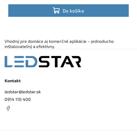
Do košíka
Vhodný pre domáce aj komerčné aplikácie – jednoducho
inštalovateľný a efektívny.
Kontakt
ledstar
@
ledstar.sk
0914 110 400