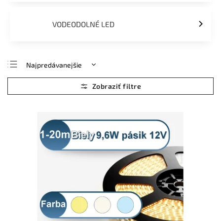
VODEODOLNÉ LED
Najpredávanejšie
Najlacnejšie
Najdrahšie
Abecedne