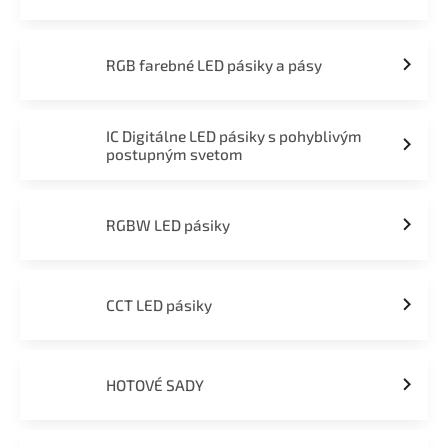
RGB farebné LED pásiky a pásy
IC Digitálne LED pásiky s pohyblivým
postupným svetom
RGBW LED pásiky
CCT LED pásiky
HOTOVÉ SADY