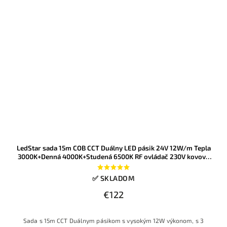
LedStar sada 15m COB CCT Duálny LED pásik 24V 12W/m Tepla
3000K+Denná 4000K+Studená 6500K RF ovládač 230V kovový
zdroj
✅ SKLADOM
€122
Sada s 15m CCT Duálnym pásikom s vysokým 12W výkonom, s 3