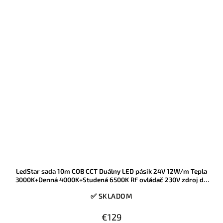
LedStar sada 10m COB CCT Duálny LED pásik 24V 12W/m Tepla
3000K+Denná 4000K+Studená 6500K RF ovládač 230V zdroj do
zásuvky
✅ SKLADOM
€129