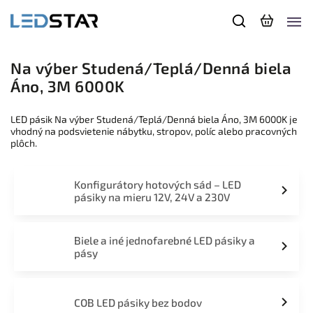
Na výber Studená/Teplá/Denná biela
Áno, 3M 6000K
LED pásik Na výber Studená/Teplá/Denná biela Áno, 3M 6000K je
vhodný na podsvietenie nábytku, stropov, políc alebo pracovných
plôch.
Konfigurátory hotových sád – LED
pásiky na mieru 12V, 24V a 230V
Biele a iné jednofarebné LED pásiky a
pásy
COB LED pásiky bez bodov