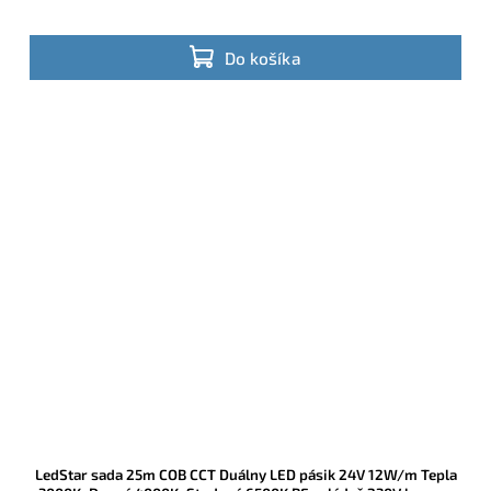
Do košíka
LedStar sada 25m COB CCT Duálny LED pásik 24V 12W/m Tepla