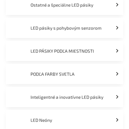
Ostatné a špeciálne LED pásiky
LED pásiky s pohybovým senzorom
LED PÁSIKY PODĽA MIESTNOSTI
PODĽA FARBY SVETLA
Inteligentné a inovatívne LED pásiky
LED Neóny