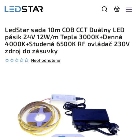
LedStar sada 10m COB CCT Duálny LED
pásik 24V 12W/m Tepla 3000K+Denná
4000K+Studená 6500K RF ovládač 230V
zdroj do zásuvky
Neohodnotené