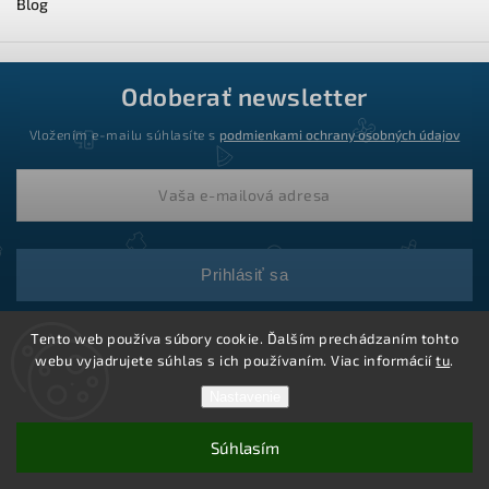
Blog
Odoberať newsletter
Vložením e-mailu súhlasíte s
podmienkami ochrany osobných údajov
Prihlásiť sa
Tento web používa súbory cookie. Ďalším prechádzaním tohto
webu vyjadrujete súhlas s ich používaním. Viac informácií
tu
.
Nastavenie
Súhlasím
Copyright 2026
Ledstar.sk
. Všetky práva vyhradené.