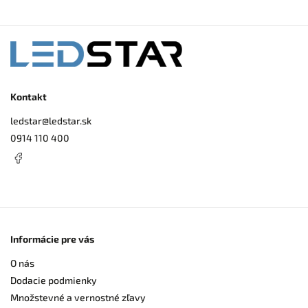
Kontakt
ledstar
@
ledstar.sk
0914 110 400
Informácie pre vás
O nás
Dodacie podmienky
Množstevné a vernostné zľavy