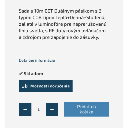
Sada s 10m
CCT
Duálnym pásikom s 3
typmi COB čipov Teplá+Denná+Studená,
zaliaté v luminofóre pre neprerušovanú
líniu svetla, s RF dotykovým ovládačom
a zdrojom pre zapojenie do zásuvky.
Detailné informácie
✅ Skladom
Možnosti doručenia
Pridať do
košíka