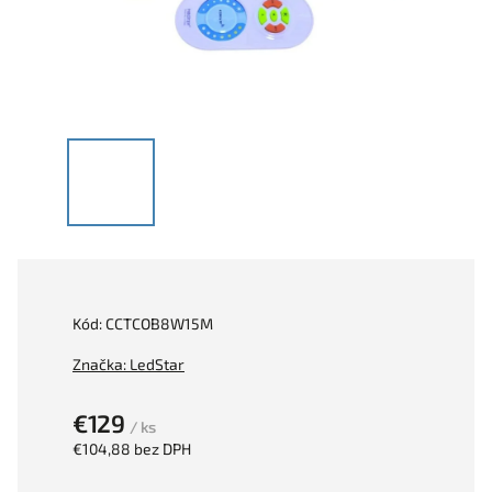
Kód:
CCTCOB8W15M
Značka:
LedStar
€129
/ ks
€104,88 bez DPH