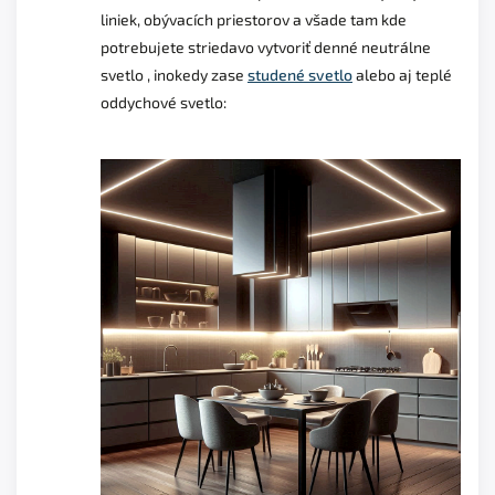
liniek, obývacích priestorov a všade tam kde
potrebujete striedavo vytvoriť denné neutrálne
svetlo , inokedy zase
studené svetlo
alebo aj teplé
oddychové svetlo: