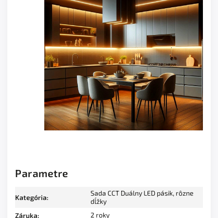
Parametre
Sada CCT Duálny LED pásik, rôzne
Kategória
:
dĺžky
2 roky
Záruka
: