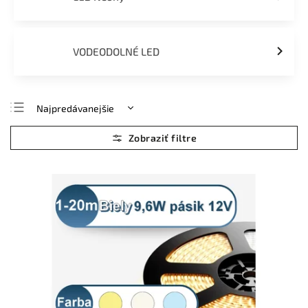
VODEODOLNÉ LED
Najpredávanejšie
Najlacnejšie
Najdrahšie
Abecedne