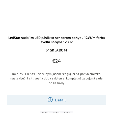
LedStar sada 1m LED pásik so senzorom pohybu 12W/m farba
svetla na výber 230V
✅ SKLADOM
€24
1m dlhý LED pásik so silným jasom reagujúci na pohyb človeka,
nastaviteľná citlivosť a doba svietenia, kompletná zapojená sada
do zásuvky
Detail