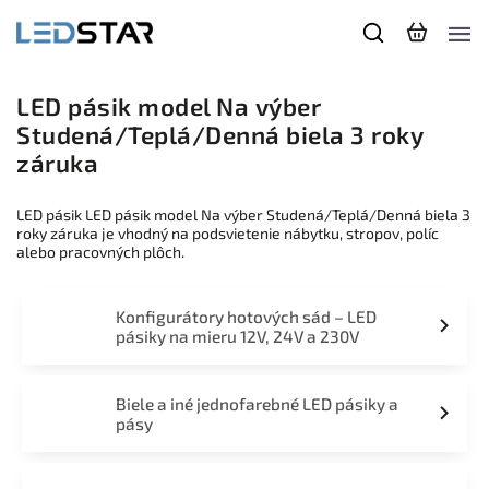
LED pásik model Na výber
Studená/Teplá/Denná biela 3 roky
záruka
LED pásik LED pásik model Na výber Studená/Teplá/Denná biela 3
roky záruka je vhodný na podsvietenie nábytku, stropov, políc
alebo pracovných plôch.
Konfigurátory hotových sád – LED
pásiky na mieru 12V, 24V a 230V
Biele a iné jednofarebné LED pásiky a
pásy