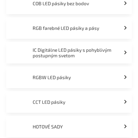
COB LED pásiky bez bodov
RGB farebné LED pásiky a pásy
IC Digitálne LED pásiky s pohyblivým
postupným svetom
RGBW LED pásiky
CCT LED pásiky
HOTOVÉ SADY