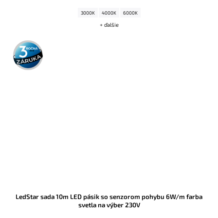
3000K
4000K
6000K
+ ďalšie
3 roky
záruka
LedStar sada 10m LED pásik so senzorom pohybu 6W/m farba
svetla na výber 230V