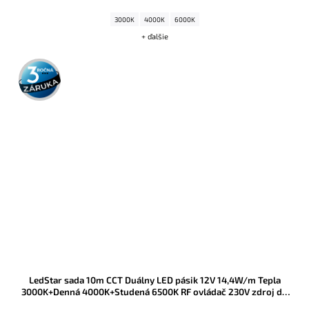
3000K
4000K
6000K
+ ďalšie
3 roky
záruka
LedStar sada 10m CCT Duálny LED pásik 12V 14,4W/m Tepla
3000K+Denná 4000K+Studená 6500K RF ovládač 230V zdroj do
zásuvky