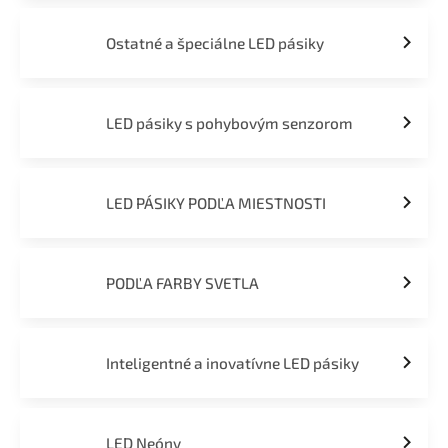
Ostatné a špeciálne LED pásiky
LED pásiky s pohybovým senzorom
LED PÁSIKY PODĽA MIESTNOSTI
PODĽA FARBY SVETLA
Inteligentné a inovatívne LED pásiky
LED Neóny