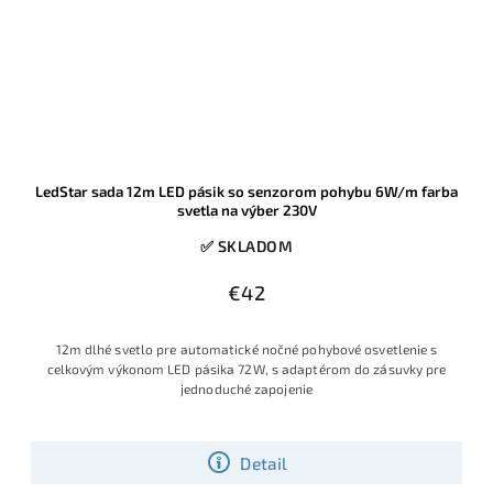
LedStar sada 12m LED pásik so senzorom pohybu 6W/m farba
svetla na výber 230V
✅ SKLADOM
€42
12m dlhé svetlo pre automatické nočné pohybové osvetlenie s
celkovým výkonom LED pásika 72W, s adaptérom do zásuvky pre
jednoduché zapojenie
Detail