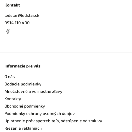
Kontakt
ledstar
@
ledstar.sk
0914 110 400
Informácie pre vás
O nás
Dodacie podmienky
Množstevné a vernostné zľavy
Kontakty
Obchodné podmienky
Podmienky ochrany osobných údajov
Uplatnenie práv spotrebiteľa, odstúpenie od zmluvy
Riešenie reklamácií