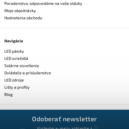
Poradenstvo, odpovedáme na vaše otázky
Moje objednávky
Hodnotenia obchodu
Navigácia
LED pásiky
LED svietidlá
Solárne osvetlenie
Ovládače a príslušenstvo
LED zdroje
Lišty a profily
Blog
Odoberať newsletter
Vložením e-mailu súhlasíte s