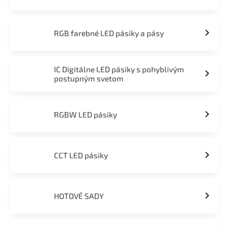
RGB farebné LED pásiky a pásy
IC Digitálne LED pásiky s pohyblivým
postupným svetom
RGBW LED pásiky
CCT LED pásiky
HOTOVÉ SADY