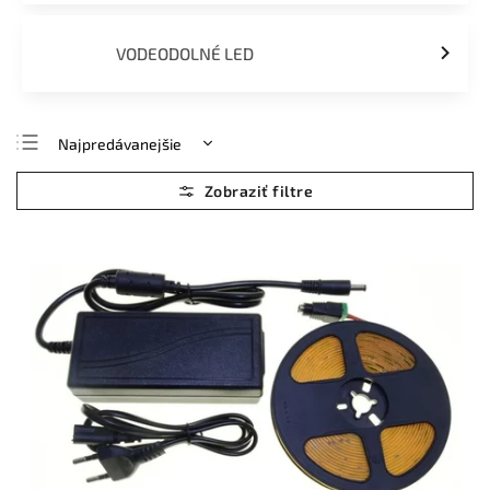
VODEODOLNÉ LED
Najpredávanejšie
Najlacnejšie
Najdrahšie
Abecedne