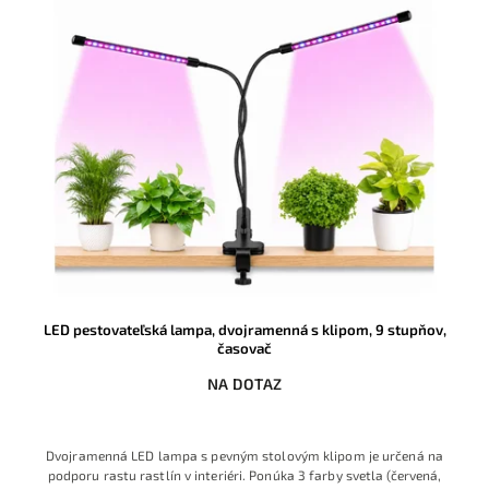
LED pestovateľská lampa, dvojramenná s klipom, 9 stupňov,
časovač
NA DOTAZ
Dvojramenná LED lampa s pevným stolovým klipom je určená na
podporu rastu rastlín v interiéri. Ponúka 3 farby svetla (červená,