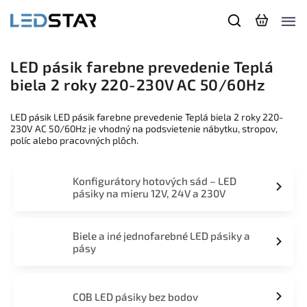
LED pásik farebne prevedenie Teplá
biela 2 roky 220-230V AC 50/60Hz
LED pásik LED pásik farebne prevedenie Teplá biela 2 roky 220-
230V AC 50/60Hz je vhodný na podsvietenie nábytku, stropov,
políc alebo pracovných plôch.
Konfigurátory hotových sád – LED
pásiky na mieru 12V, 24V a 230V
Biele a iné jednofarebné LED pásiky a
pásy
COB LED pásiky bez bodov