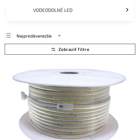
VODEODOLNÉ LED
Najpredávanejšie
Najlacnejšie
Najdrahšie
Abecedne