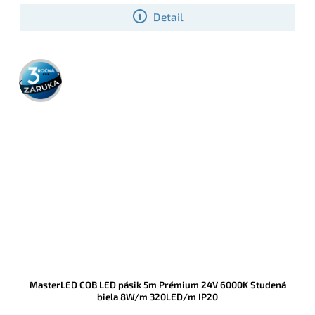
Detail
3 roky
záruka
MasterLED COB LED pásik 5m Prémium 24V 6000K Studená
biela 8W/m 320LED/m IP20