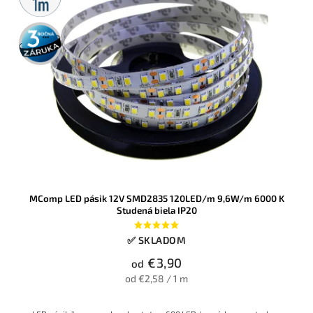
3 roky
záruka
MComp LED pásik 12V SMD2835 120LED/m 9,6W/m 6000 K
Studená biela IP20
✅ SKLADOM
€3,90
od
od €2,58 / 1 m