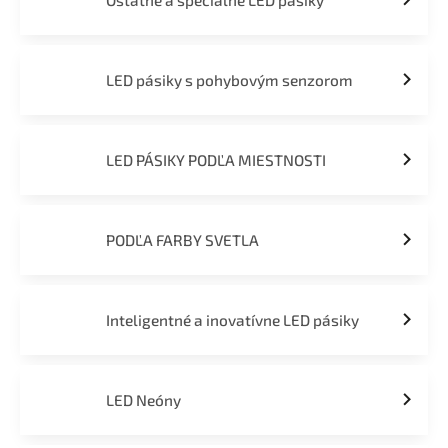
Ostatné a špeciálne LED pásiky
LED pásiky s pohybovým senzorom
LED PÁSIKY PODĽA MIESTNOSTI
PODĽA FARBY SVETLA
Inteligentné a inovatívne LED pásiky
LED Neóny