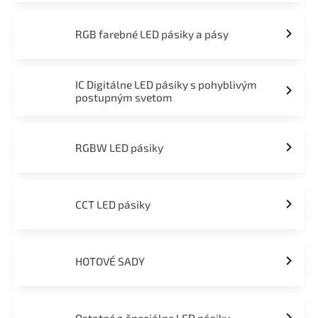
RGB farebné LED pásiky a pásy
IC Digitálne LED pásiky s pohyblivým
postupným svetom
RGBW LED pásiky
CCT LED pásiky
HOTOVÉ SADY