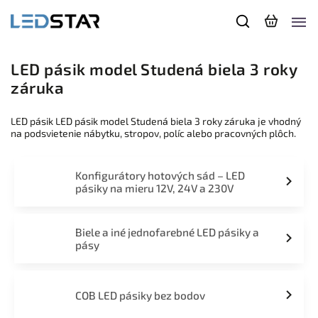
LED pásik model Studená biela 3 roky
záruka
LED pásik LED pásik model Studená biela 3 roky záruka je vhodný
na podsvietenie nábytku, stropov, políc alebo pracovných plôch.
Konfigurátory hotových sád – LED
pásiky na mieru 12V, 24V a 230V
Biele a iné jednofarebné LED pásiky a
pásy
COB LED pásiky bez bodov