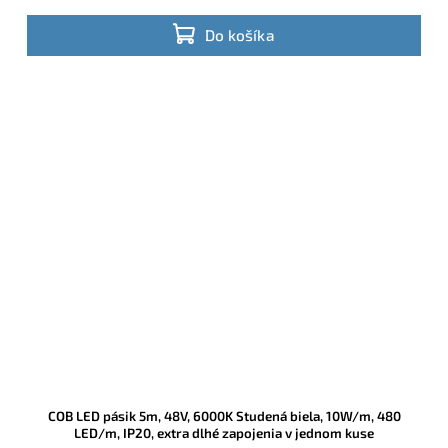
Do košíka
COB LED pásik 5m, 48V, 6000K Studená biela, 10W/m, 480
LED/m, IP20, extra dlhé zapojenia v jednom kuse