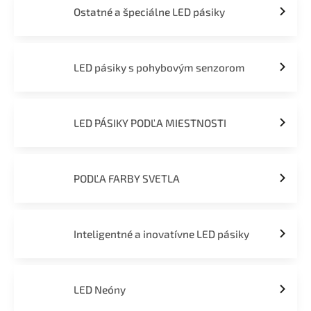
Ostatné a špeciálne LED pásiky
LED pásiky s pohybovým senzorom
LED PÁSIKY PODĽA MIESTNOSTI
PODĽA FARBY SVETLA
Inteligentné a inovatívne LED pásiky
LED Neóny