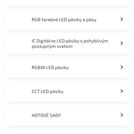
RGB farebné LED pásiky a pásy
IC Digitálne LED pásiky s pohyblivým
postupným svetom
RGBW LED pásiky
CCT LED pásiky
HOTOVÉ SADY