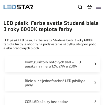
LED pásik, Farba svetla Studená biela
3 roky 6000K teplota farby
LED pásik LED pásik, Farba svetla Studená biela 3 roky 6000K
teplota farby je vhodný na podsvietenie nábytku, stropov, políc
alebo pracovných plôch.
Konfigurátory hotových sád – LED
pásiky na mieru 12V, 24V a 230V
Biele a iné jednofarebné LED pásiky a
pásy
COB LED pásiky bez bodov