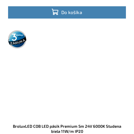
Do košíka
3 roky
záruka
BroluxLED COB LED pásik Premium 5m 24V 6000K Studena
biela 11W/m IP20