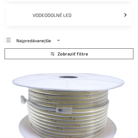
VODEODOLNÉ LED
Najpredávanejšie
Najlacnejšie
Najdrahšie
Abecedne