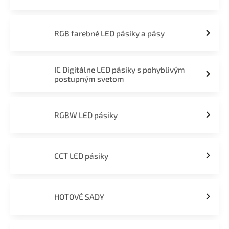
RGB farebné LED pásiky a pásy
IC Digitálne LED pásiky s pohyblivým
postupným svetom
RGBW LED pásiky
CCT LED pásiky
HOTOVÉ SADY