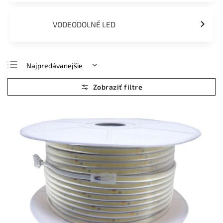
VODEODOLNÉ LED
Najpredávanejšie
Najlacnejšie
Najdrahšie
Abecedne