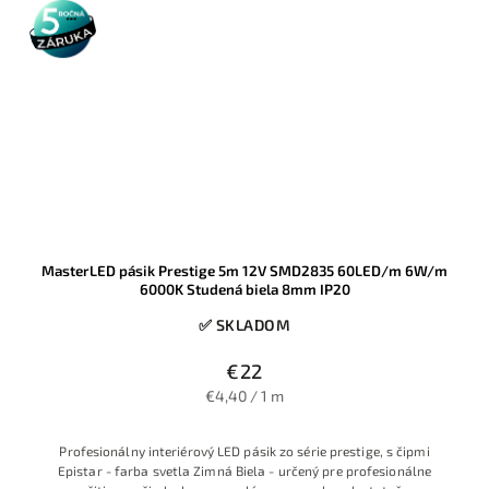
5 rokov
záruka
MasterLED pásik Prestige 5m 12V SMD2835 60LED/m 6W/m
6000K Studená biela 8mm IP20
✅ SKLADOM
€22
€4,40 / 1 m
Profesionálny interiérový LED pásik zo série prestige, s čipmi
Epistar - farba svetla Zimná Biela - určený pre profesionálne