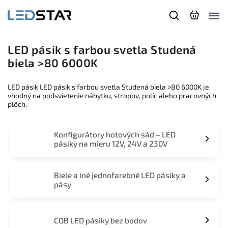
LED pásik s farbou svetla Studená
biela >80 6000K
LED pásik LED pásik s farbou svetla Studená biela >80 6000K je
vhodný na podsvietenie nábytku, stropov, políc alebo pracovných
plôch.
Konfigurátory hotových sád – LED
pásiky na mieru 12V, 24V a 230V
Biele a iné jednofarebné LED pásiky a
pásy
COB LED pásiky bez bodov