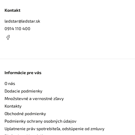
Kontakt
ledstar
@
ledstar.sk
0914 110 400
Informácie pre vás
O nás
Dodacie podmienky
Množstevné a vernostné zľavy
Kontakty
Obchodné podmienky
Podmienky ochrany osobných údajov
Uplatnenie práv spotrebiteľa, odstúpenie od zmluvy