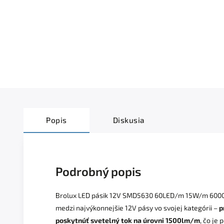
Popis
Diskusia
Podrobný popis
Brolux LED pásik 12V SMD5630 60LED/m 15W/m 600
medzi najvýkonnejšie 12V pásy vo svojej kategórii –
p
poskytnúť svetelný tok na úrovni 1500lm/m
, čo je