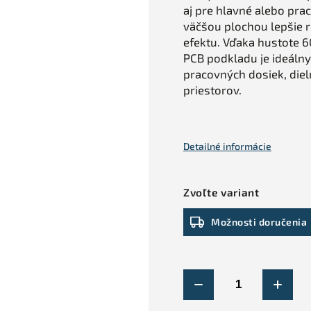
aj pre hlavné alebo pra
väčšou plochou lepšie r
efektu. Vďaka hustote 6
PCB podkladu je ideálny
pracovných dosiek, diel
priestorov.
Detailné informácie
Zvoľte variant
Možnosti doručenia