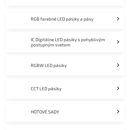
RGB farebné LED pásiky a pásy
IC Digitálne LED pásiky s pohyblivým
postupným svetom
RGBW LED pásiky
CCT LED pásiky
HOTOVÉ SADY