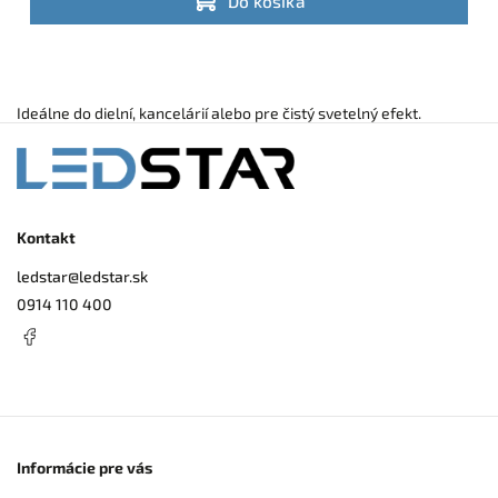
Do košíka
Ideálne do dielní, kancelárií alebo pre čistý svetelný efekt.
Kontakt
ledstar
@
ledstar.sk
0914 110 400
Informácie pre vás