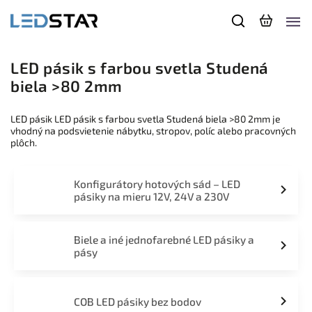
LED pásik s farbou svetla Studená
biela >80 2mm
LED pásik LED pásik s farbou svetla Studená biela >80 2mm je
vhodný na podsvietenie nábytku, stropov, políc alebo pracovných
plôch.
Konfigurátory hotových sád – LED
pásiky na mieru 12V, 24V a 230V
Biele a iné jednofarebné LED pásiky a
pásy
COB LED pásiky bez bodov