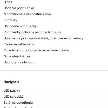
O nás
Dodacie podmienky
Množstevné a vernostné zľavy
Kontakty
Obchodné podmienky
Podmienky ochrany osobných údajov
Uplatnenie práv spotrebiteľa, odstúpenie od zmluvy
Riešenie reklamácií
Poradenstvo, odpovedáme na vaše otázky
Moje objednávky
Hodnotenia obchodu
Navigácia
LED pásiky
LED svietidlá
Solárne osvetlenie