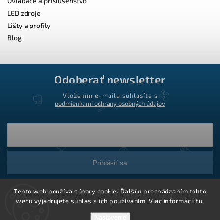
Ovládače a príslušenstvo
LED zdroje
Lišty a profily
Blog
Odoberať newsletter
Vložením e-mailu súhlasíte s
podmienkami ochrany osobných údajov
Prihlásiť sa
Tento web používa súbory cookie. Ďalším prechádzaním tohto
webu vyjadrujete súhlas s ich používaním. Viac informácií
tu
.
Nastavenie