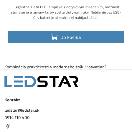
Elegantná zlatá LED lampička s dotykovým ovládaním, možnosť
stmievania a zmeny farby svetla dotykom ruky. Nabíjanie cez USB-
C, v balení je aj praktický nabíjací kábel.
Do košíka
Kombinácia praktickosti a moderného štýlu v osvetlení.
Kontakt
ledstar
@
ledstar.sk
0914 110 400