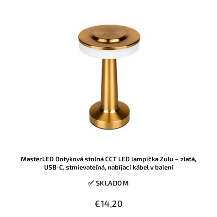
MasterLED Dotyková stolná CCT LED lampička Zulu – zlatá,
USB-C, stmievateľná, nabíjací kábel v balení
✅ SKLADOM
€14,20