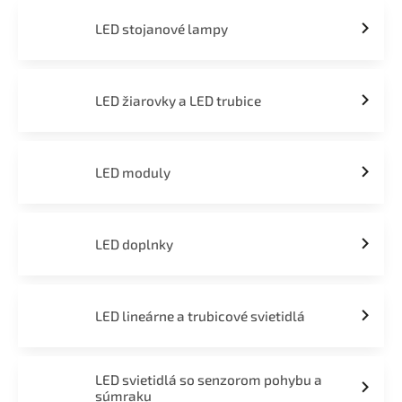
LED stojanové lampy
LED žiarovky a LED trubice
LED moduly
LED doplnky
LED lineárne a trubicové svietidlá
LED svietidlá so senzorom pohybu a
súmraku