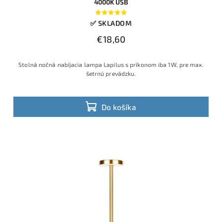
4000K USB
✅ SKLADOM
€18,60
Stolná nočná nabíjacia lampa Lapilus s príkonom iba 1W, pre max.
šetrnú prevádzku.
Do košíka