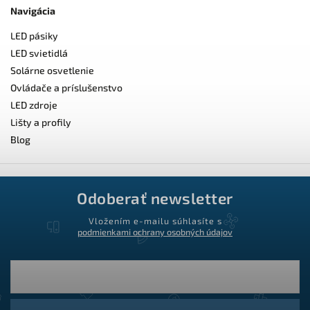
Navigácia
LED pásiky
LED svietidlá
Solárne osvetlenie
Ovládače a príslušenstvo
LED zdroje
Lišty a profily
Blog
Odoberať newsletter
Vložením e-mailu súhlasíte s
podmienkami ochrany osobných údajov