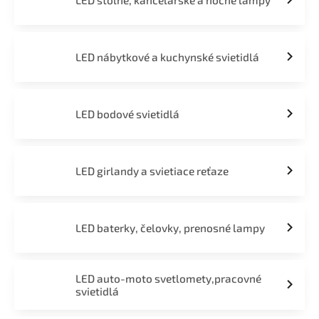
LED stolné, kancelárske a nočné lampy
LED nábytkové a kuchynské svietidlá
LED bodové svietidlá
LED girlandy a svietiace reťaze
LED baterky, čelovky, prenosné lampy
LED auto-moto svetlomety,pracovné
svietidlá