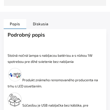
Popis
Diskusia
Podrobný popis
Stolná nočná lampa s nabíjacou batériou a s nízkou 1W
spotrebou pre dlhé svietenie bez nabíjania
Produkt známeho renomovaného producenta na
trhu s LED osvetlením.
Súčasťou je USB nabíjačka bez káblika, pre