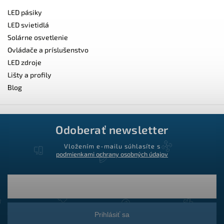
LED pásiky
LED svietidlá
Solárne osvetlenie
Ovládače a príslušenstvo
LED zdroje
Lišty a profily
Blog
Odoberať newsletter
Vložením e-mailu súhlasíte s
podmienkami ochrany osobných údajov
Prihlásiť sa