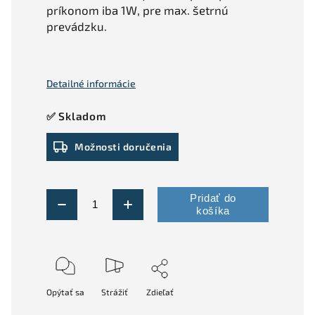
príkonom iba 1W, pre max. šetrnú
prevádzku.
Detailné informácie
✅ Skladom
Možnosti doručenia
Pridať do
košíka
Opýtať sa
Strážiť
Zdieľať