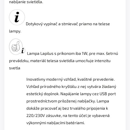
nabíjanie svietidla.
Dotykový vypínač a stmievač priamo na telese
lampy.
Lampa Lapilus s príkonom iba 1W, pre max. šetrnú
prevádzku, materiál telesa svietidla umocňuje intenzitu
svetla
Inovatívny moderný vzhľad, kvalitné prevedenie.
Vzhľad prírodného kryštálu z nej vytvára žiadaný
estetický doplnok.
Napájanie lampy cez USB port
prostredníctvom priloženej nabíjačky. Lampa
dokáže pracovať aj bez trvalého pripojenia k
220/230V zásuvke, na tento účel je vybavená
výkonnými nabíjacími batériami.