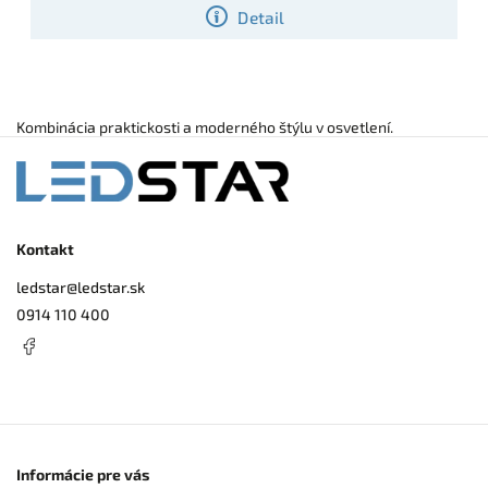
Detail
Kombinácia praktickosti a moderného štýlu v osvetlení.
Kontakt
ledstar
@
ledstar.sk
0914 110 400
Informácie pre vás