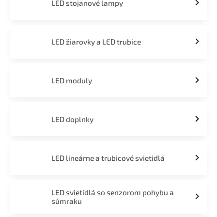
LED stojanové lampy
LED žiarovky a LED trubice
LED moduly
LED doplnky
LED lineárne a trubicové svietidlá
LED svietidlá so senzorom pohybu a
súmraku