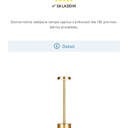
✅ SKLADOM
Stolná nočná nabíjacia lampa Lapilus s príkonom iba 1W, pre max.
šetrnú prevádzku.
Detail