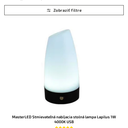
Najlacnejšie
Najdrahšie
Abecedne
MasterLED Stmievateľná nabíjacia stolná lampa Lapilus 1W
4000K USB