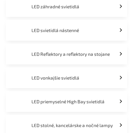
LED záhradné svietidlá
LED svietidlá nástenné
LED Reflektory a reflektory na stojane
LED vonkajšie svietidlá
LED priemyselné High Bay svietidlá
LED stolné, kancelárske a nočné lampy