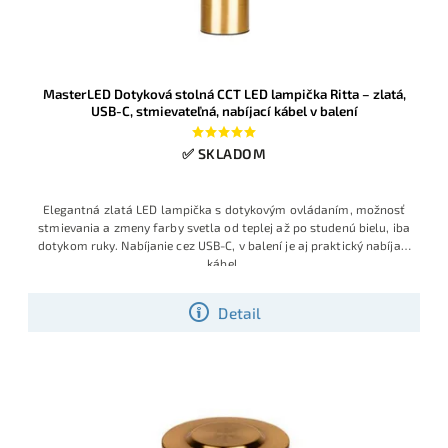
MasterLED Dotyková stolná CCT LED lampička Ritta – zlatá,
USB-C, stmievateľná, nabíjací kábel v balení
✅ SKLADOM
Elegantná zlatá LED lampička s dotykovým ovládaním, možnosť
stmievania a zmeny farby svetla od teplej až po studenú bielu, iba
dotykom ruky. Nabíjanie cez USB-C, v balení je aj praktický nabíjací
kábel.
Detail