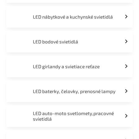
LED nábytkové a kuchynské svietidlá
LED bodové svietidlá
LED girlandy a svietiace reťaze
LED baterky, čelovky, prenosné lampy
LED auto-moto svetlomety,pracovné
svietidlá