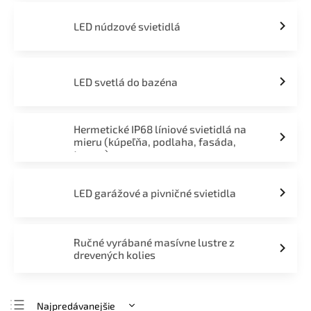
LED núdzové svietidlá
LED svetlá do bazéna
Hermetické IP68 líniové svietidlá na
mieru (kúpeľňa, podlaha, fasáda,
terasa)
LED garážové a pivničné svietidla
Ručné vyrábané masívne lustre z
drevených kolies
Najpredávanejšie