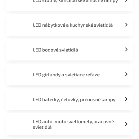
LED stolné, kancelárske a nočné lampy
LED nábytkové a kuchynské svietidlá
LED bodové svietidlá
LED girlandy a svietiace reťaze
LED baterky, čelovky, prenosné lampy
LED auto-moto svetlomety,pracovné
svietidlá