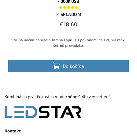
4000K USB
✅ SKLADOM
€18,60
Stolná nočná nabíjacia lampa Lapilus s príkonom iba 1W, pre max.
šetrnú prevádzku.
Do košíka
Kombinácia praktickosti a moderného štýlu v osvetlení.
Kontakt