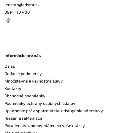
ledstar
@
ledstar.sk
0914 110 400
Informácie pre vás
O nás
Dodacie podmienky
Množstevné a vernostné zľavy
Kontakty
Obchodné podmienky
Podmienky ochrany osobných údajov
Uplatnenie práv spotrebiteľa, odstúpenie od zmluvy
Riešenie reklamácií
Poradenstvo, odpovedáme na vaše otázky
Moje objednávky