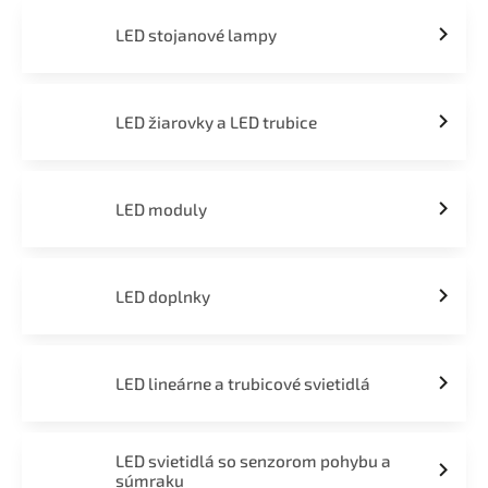
LED stojanové lampy
LED žiarovky a LED trubice
LED moduly
LED doplnky
LED lineárne a trubicové svietidlá
LED svietidlá so senzorom pohybu a
súmraku