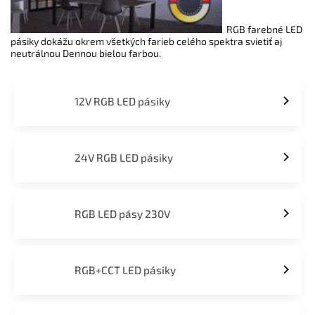
RGB farebné LED
pásiky dokážu okrem všetkých farieb celého spektra svietiť aj
neutrálnou Dennou bielou farbou.
12V RGB LED pásiky
24V RGB LED pásiky
RGB LED pásy 230V
RGB+CCT LED pásiky