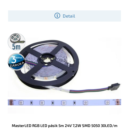
Detail
5m
rolka
3 roky
záruka
MasterLED RGB LED pásik 5m 24V 7,2W SMD 5050 30LED/m