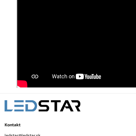
Kontakt
ledstar
@
ledstar.sk