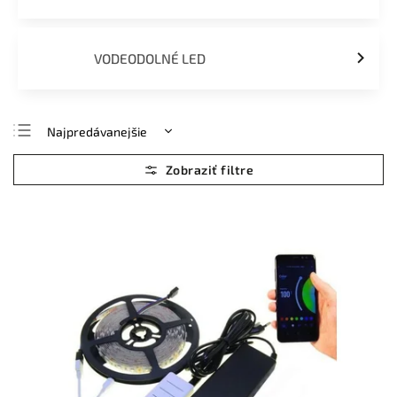
VODEODOLNÉ LED
Najpredávanejšie
Najlacnejšie
Najdrahšie
Abecedne