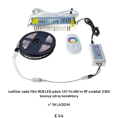
LedStar sada 10m RGB LED pásik 12V 14,4W/m RF ovládač 230V
kovový zdroj konektory
✅ SKLADOM
€44