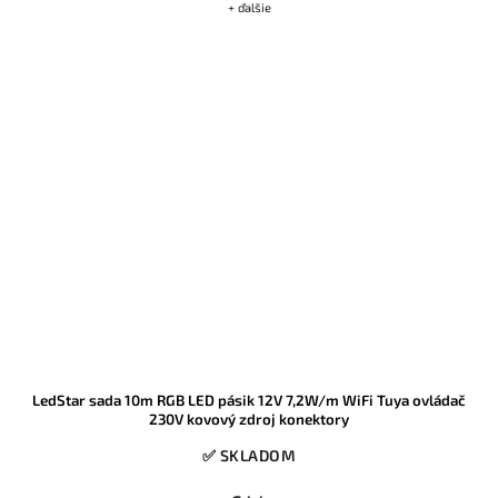
+ ďalšie
LedStar sada 10m RGB LED pásik 12V 7,2W/m WiFi Tuya ovládač
230V kovový zdroj konektory
✅ SKLADOM