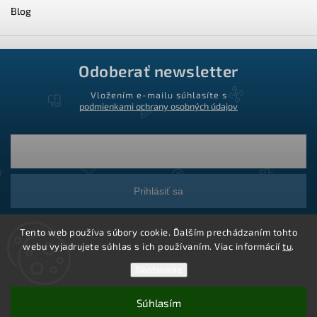
Blog
Odoberať newsletter
Vložením e-mailu súhlasíte s
podmienkami ochrany osobných údajov
Prihlásiť sa
Tento web používa súbory cookie. Ďalším prechádzaním tohto
webu vyjadrujete súhlas s ich používaním. Viac informácií
tu
.
Nastavenie
Súhlasím
Copyright 2026
Ledstar.sk
. Všetky práva vyhradené.