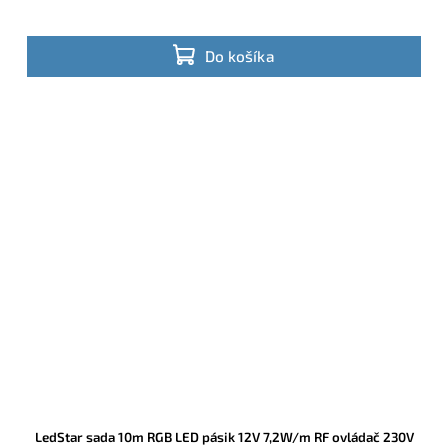
Do košíka
LedStar sada 10m RGB LED pásik 12V 7,2W/m RF ovládač 230V