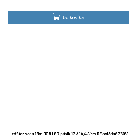
Do košíka
LedStar sada 13m RGB LED pásik 12V 14,4W/m RF ovládač 230V