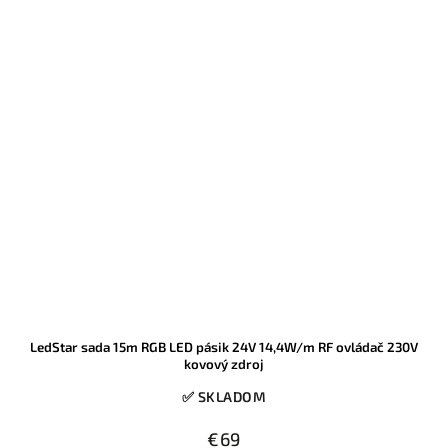
LedStar sada 15m RGB LED pásik 24V 14,4W/m RF ovládač 230V
kovový zdroj
✅ SKLADOM
€69