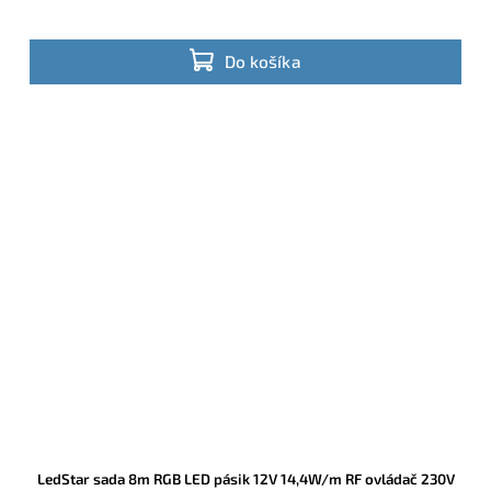
Do košíka
LedStar sada 8m RGB LED pásik 12V 14,4W/m RF ovládač 230V