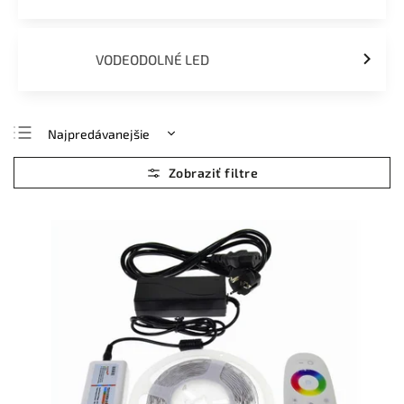
VODEODOLNÉ LED
Najpredávanejšie
Najlacnejšie
Najdrahšie
Abecedne