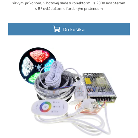
nízkym príkonom, v hotovej sade s konektormi, s 230V adaptérom,
s RF ovládačom s farebným prstencom
Do košíka