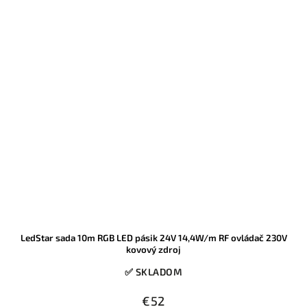
LedStar sada 10m RGB LED pásik 24V 14,4W/m RF ovládač 230V
kovový zdroj
✅ SKLADOM
€52