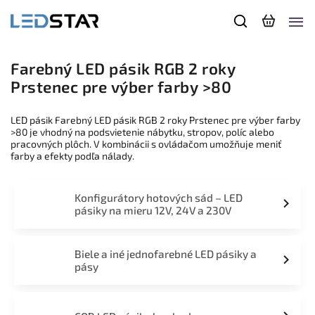
Farebný LED pásik RGB 2 roky
Prstenec pre výber farby >80
LED pásik Farebný LED pásik RGB 2 roky Prstenec pre výber farby
>80 je vhodný na podsvietenie nábytku, stropov, políc alebo
pracovných plôch. V kombinácii s ovládačom umožňuje meniť
farby a efekty podľa nálady.
Konfigurátory hotových sád – LED
pásiky na mieru 12V, 24V a 230V
Biele a iné jednofarebné LED pásiky a
pásy