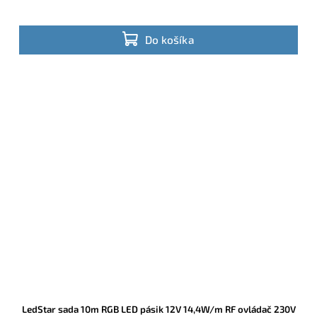
Do košíka
LedStar sada 10m RGB LED pásik 12V 14,4W/m RF ovládač 230V