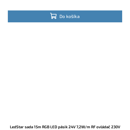
Do košíka
LedStar sada 15m RGB LED pásik 24V 7,2W/m RF ovládač 230V