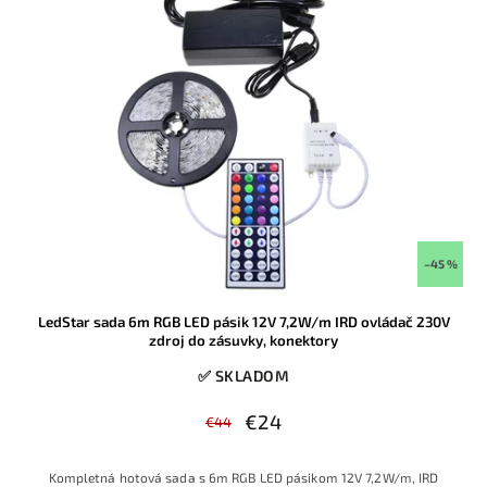
–45 %
LedStar sada 6m RGB LED pásik 12V 7,2W/m IRD ovládač 230V
zdroj do zásuvky, konektory
✅ SKLADOM
€24
€44
Kompletná hotová sada s 6m RGB LED pásikom 12V 7,2W/m, IRD