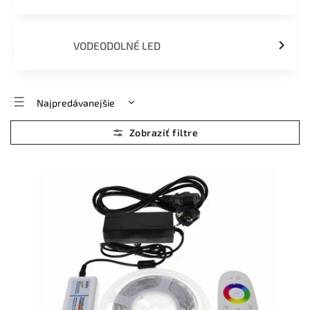
VODEODOLNÉ LED
Najpredávanejšie
Najlacnejšie
Najdrahšie
Abecedne