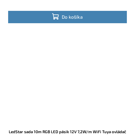
Do košíka
LedStar sada 10m RGB LED pásik 12V 7,2W/m WiFi Tuya ovládač