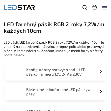
LED farebný pásik RGB 2 roky 7,2W/m
každých 10cm
LED pásik LED farebný pásik RGB 2 roky 7,2W/m každých 10cm je
vhodný na podsvietenie nábytku, stropov, políc alebo pracovných
plôch. V kombinácii s ovládačom umožňuje meniť farby a efekty
podľa nálady.
Konfigurátory hotových sád – LED
pásiky na mieru 12V, 24V a 230V
Biele a iné jednofarebné LED pásiky a
pásy