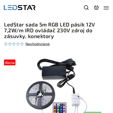
LedStar sada 5m RGB LED pásik 12V
7,2W/m IRD ovládač 230V zdroj do
zásuvky, konektory
Neohodnotené
Akcia