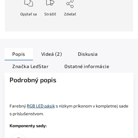
Opýtať sa
Strážiť
Zdieľať
Popis
Videá (2)
Diskusia
Značka
LedStar
Ostatné informácie
Podrobný popis
Farebný
RGB LED pásik
s nízkym príkonom v kompletnej sade
s príslušenstvom.
Komponenty sady: