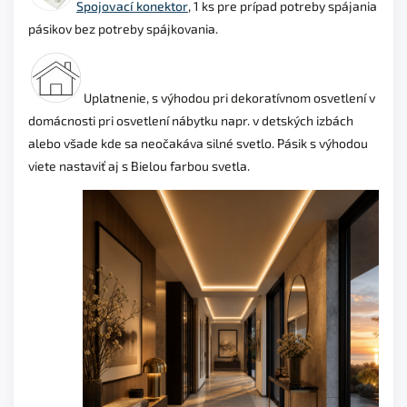
Spojovací konektor
, 1 ks pre prípad potreby spájania
pásikov bez potreby spájkovania.
Uplatnenie, s
výhodou pri dekoratívnom osvetlení v
domácnosti pri osvetlení nábytku napr. v detských izbách
alebo všade kde sa neočakáva silné svetlo. Pásik s výhodou
viete nastaviť aj s Bielou farbou svetla.