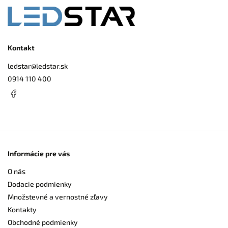
Kontakt
ledstar
@
ledstar.sk
0914 110 400
Informácie pre vás
O nás
Dodacie podmienky
Množstevné a vernostné zľavy
Kontakty
Obchodné podmienky