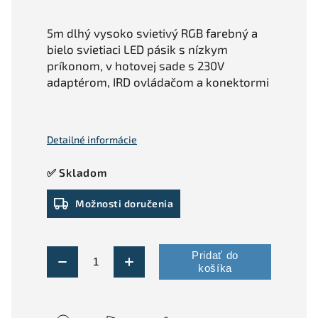
5m dlhý vysoko svietivý RGB farebný a
bielo svietiaci LED pásik s nízkym
príkonom, v hotovej sade s 230V
adaptérom, IRD ovládačom a konektormi
Detailné informácie
✅ Skladom
Možnosti doručenia
Pridať do
košíka