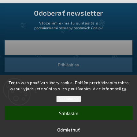
Odoberať newsletter
Vložením e-mailu súhlasíte s
podmienkami ochrany osobných údajov
Prihlásiť sa
Tento web používa súbory cookie. Ďalším prechádzaním tohto
webu vyjadrujete súhlas s ich používaním. Viac informácií
tu
.
Nastavenie
Súhlasím
Copyright 2026
Ledstar.sk
. Všetky práva vyhradené.
Vytvoril Shoptet
Odmietnuť