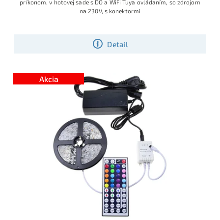
príkonom, v hotovej sade s DO a WiFi Tuya ovládaním, so zdrojom
na 230V, s konektormi
Detail
Akcia