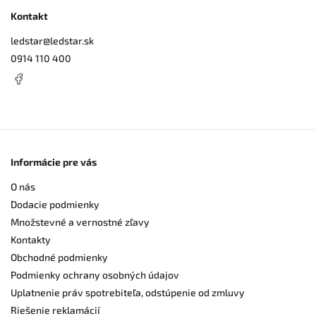
Kontakt
ledstar
@
ledstar.sk
0914 110 400
Informácie pre vás
O nás
Dodacie podmienky
Množstevné a vernostné zľavy
Kontakty
Obchodné podmienky
Podmienky ochrany osobných údajov
Uplatnenie práv spotrebiteľa, odstúpenie od zmluvy
Riešenie reklamácií