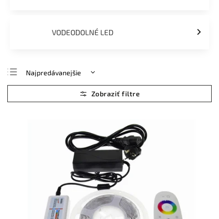
VODEODOLNÉ LED
Najpredávanejšie
Najlacnejšie
Najdrahšie
Abecedne