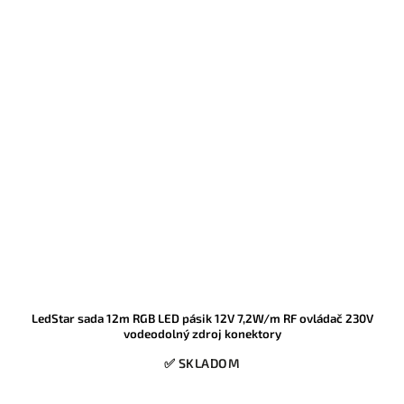
LedStar sada 12m RGB LED pásik 12V 7,2W/m RF ovládač 230V
vodeodolný zdroj konektory
✅ SKLADOM