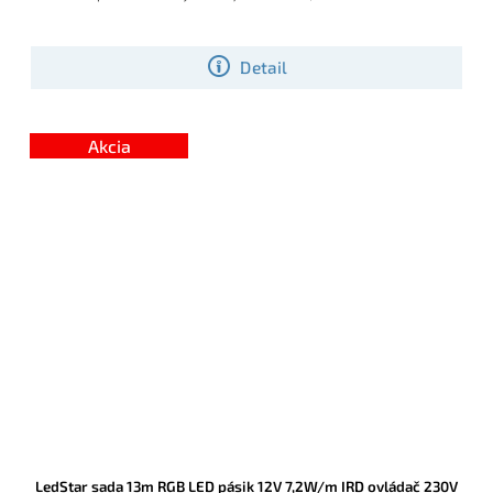
Detail
Akcia
LedStar sada 13m RGB LED pásik 12V 7,2W/m IRD ovládač 230V