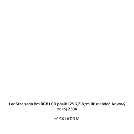
LedStar sada 8m RGB LED pásik 12V 7,2W/m RF ovládač, kovový
zdroj 230V
✅ SKLADOM