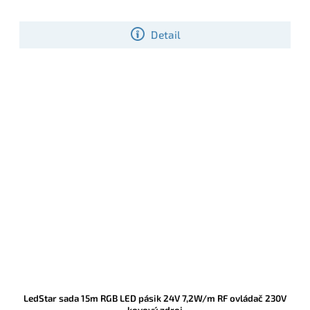
Detail
LedStar sada 15m RGB LED pásik 24V 7,2W/m RF ovládač 230V
kovový zdroj