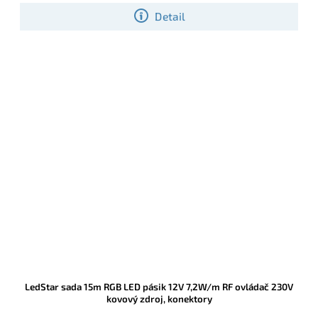
Detail
LedStar sada 15m RGB LED pásik 12V 7,2W/m RF ovládač 230V
kovový zdroj, konektory