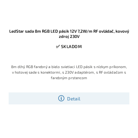
LedStar sada 8m RGB LED pásik 12V 7,2W/m RF ovládač, kovový
zdroj 230V
✅ SKLADOM
8m dlhý RGB farebný a bielo svietiaci LED pásik s nízkym príkonom,
v hotovej sade s konektormi, s 230V adaptérom, s RF ovládačom s
farebným prstencom
Detail