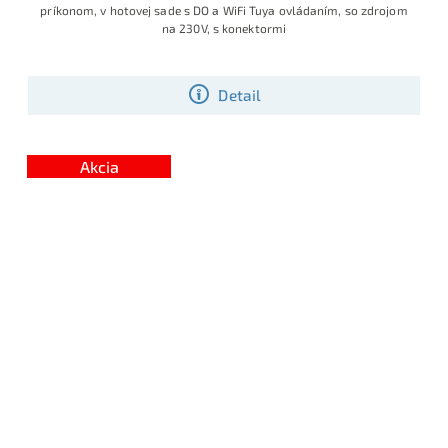
príkonom, v hotovej sade s DO a WiFi Tuya ovládaním, so zdrojom
na 230V, s konektormi
Detail
Akcia