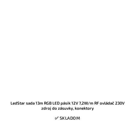
LedStar sada 13m RGB LED pásik 12V 7,2W/m RF ovládač 230V
zdroj do zásuvky, konektory
✅ SKLADOM