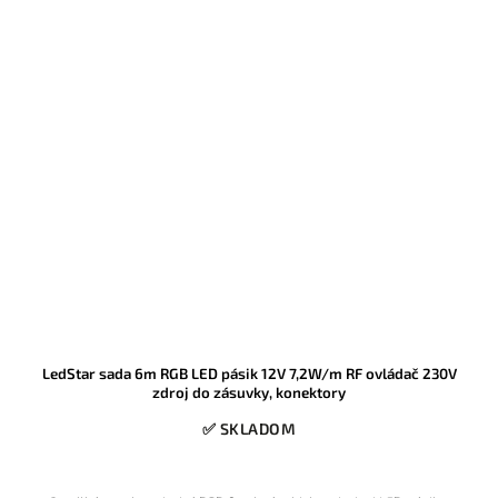
LedStar sada 6m RGB LED pásik 12V 7,2W/m RF ovládač 230V
zdroj do zásuvky, konektory
✅ SKLADOM