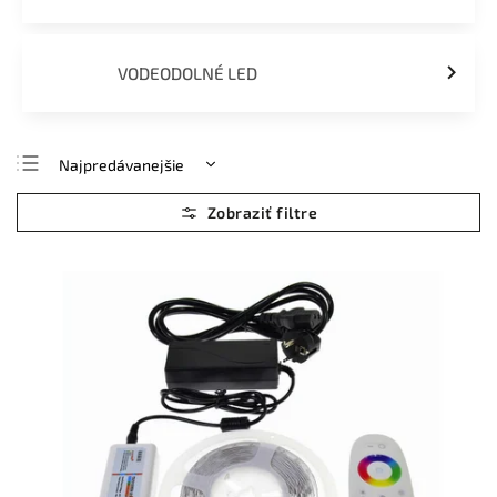
VODEODOLNÉ LED
Najpredávanejšie
Najlacnejšie
Najdrahšie
Abecedne