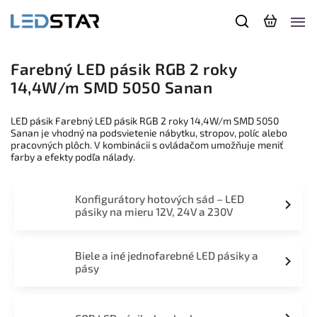
Farebný LED pásik RGB 2 roky
14,4W/m SMD 5050 Sanan
LED pásik Farebný LED pásik RGB 2 roky 14,4W/m SMD 5050
Sanan je vhodný na podsvietenie nábytku, stropov, políc alebo
pracovných plôch. V kombinácii s ovládačom umožňuje meniť
farby a efekty podľa nálady.
Konfigurátory hotových sád – LED
pásiky na mieru 12V, 24V a 230V
Biele a iné jednofarebné LED pásiky a
pásy