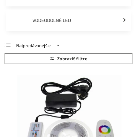
VODEODOLNÉ LED
Najpredávanejšie
Najlacnejšie
Najdrahšie
Abecedne