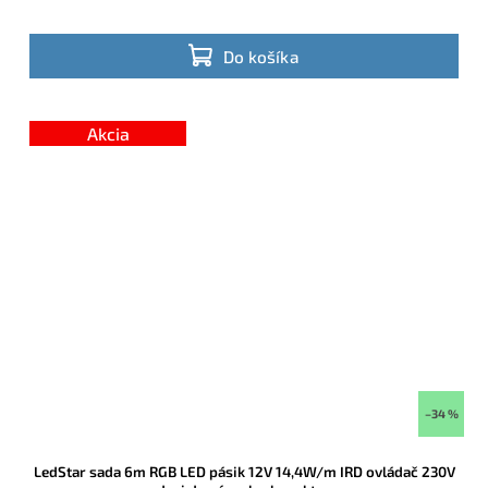
Do košíka
Akcia
–34 %
LedStar sada 6m RGB LED pásik 12V 14,4W/m IRD ovládač 230V