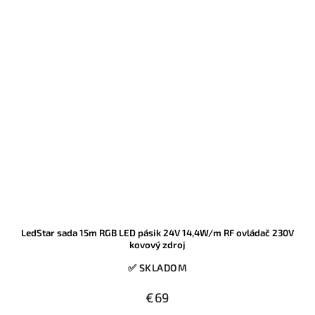
LedStar sada 15m RGB LED pásik 24V 14,4W/m RF ovládač 230V
kovový zdroj
✅ SKLADOM
€69