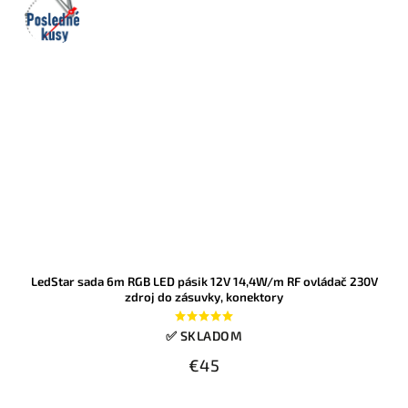
kusy
LedStar sada 6m RGB LED pásik 12V 14,4W/m RF ovládač 230V
zdroj do zásuvky, konektory
✅ SKLADOM
€45