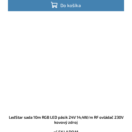
Do košíka
LedStar sada 10m RGB LED pásik 24V 14,4W/m RF ovládač 230V
kovový zdroj
✅ SKLADOM