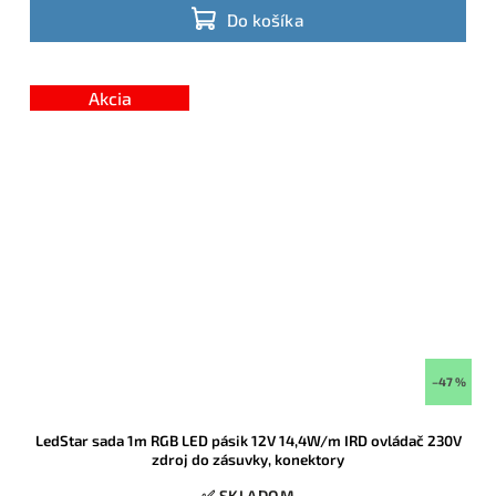
Do košíka
Akcia
–47 %
LedStar sada 1m RGB LED pásik 12V 14,4W/m IRD ovládač 230V
zdroj do zásuvky, konektory
✅ SKLADOM