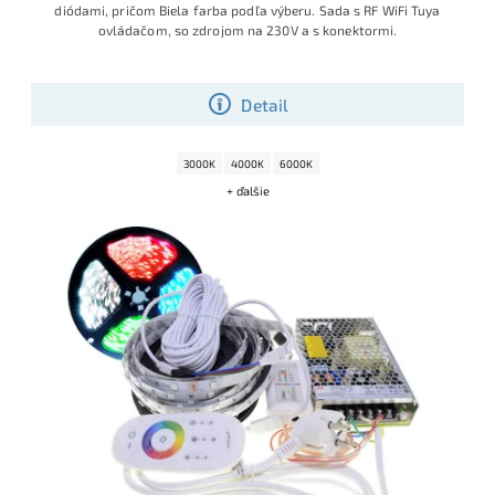
diódami, pričom Biela farba podľa výberu. Sada s RF WiFi Tuya
ovládačom, so zdrojom na 230V a s konektormi.
Detail
3000K
4000K
6000K
+ ďalšie