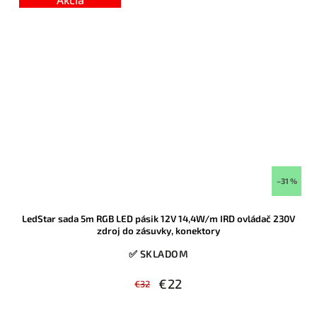
–31 %
LedStar sada 5m RGB LED pásik 12V 14,4W/m IRD ovládač 230V
zdroj do zásuvky, konektory
✅ SKLADOM
€22
€32