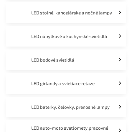
LED stolné, kancelárske a nočné lampy
LED nábytkové a kuchynské svietidlá
LED bodové svietidlá
LED girlandy a svietiace reťaze
LED baterky, čelovky, prenosné lampy
LED auto-moto svetlomety,pracovné