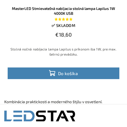
MasterLED Stmievateľná nabíjacia stolná lampa Lapilus 1W
4000K USB
✅ SKLADOM
€18,60
Stolná nočná nabíjacia lampa Lapilus s príkonom iba 1W, pre max.
šetrnú prevádzku.
Do košíka
Kombinácia praktickosti a moderného štýlu v osvetlení.