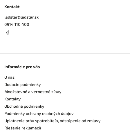
Kontakt
ledstar
@
ledstar.sk
0914 110 400
Informácie pre vás
O nás
Dodacie podmienky
Množstevné a vernostné zľavy
Kontakty
Obchodné podmienky
Podmienky ochrany osobných údajov
Uplatnenie práv spotrebiteľa, odstúpenie od zmluvy
Riešenie reklamácií