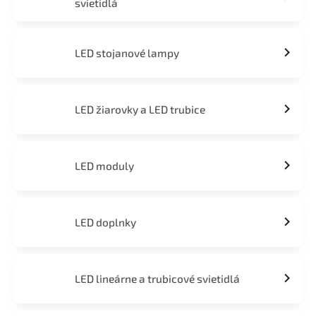
svietidlá
LED stojanové lampy
LED žiarovky a LED trubice
LED moduly
LED doplnky
LED lineárne a trubicové svietidlá