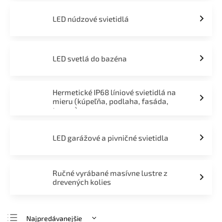
LED núdzové svietidlá
LED svetlá do bazéna
Hermetické IP68 líniové svietidlá na
mieru (kúpeľňa, podlaha, fasáda,
terasa)
LED garážové a pivničné svietidla
Ručné vyrábané masívne lustre z
drevených kolies
Najpredávanejšie