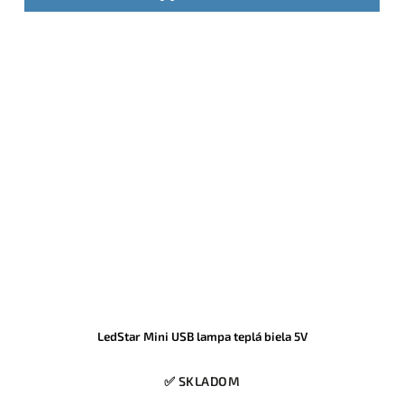
LedStar Mini USB lampa teplá biela 5V
✅ SKLADOM