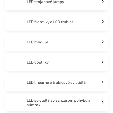
LED stojanové lampy
LED žiarovky a LED trubice
LED moduly
LED doplnky
LED lineárne a trubicové svietidlá
LED svietidlá so senzorom pohybu a
súmraku