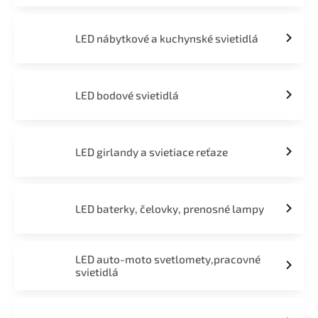
LED nábytkové a kuchynské svietidlá
LED bodové svietidlá
LED girlandy a svietiace reťaze
LED baterky, čelovky, prenosné lampy
LED auto-moto svetlomety,pracovné
svietidlá