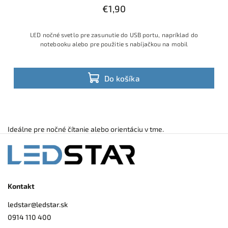
€1,90
LED nočné svetlo pre zasunutie do USB portu, napríklad do
notebooku alebo pre použitie s nabíjačkou na mobil
Do košíka
Ideálne pre nočné čítanie alebo orientáciu v tme.
Kontakt
ledstar
@
ledstar.sk
0914 110 400