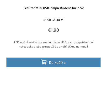
LedStar Mini USB lampa studená biela 5V
✅ SKLADOM
€1,90
LED nočné svetlo pre zasunutie do USB portu, napríklad do
notebooku alebo pre použitie s nabíjačkou na mobil
Do košíka