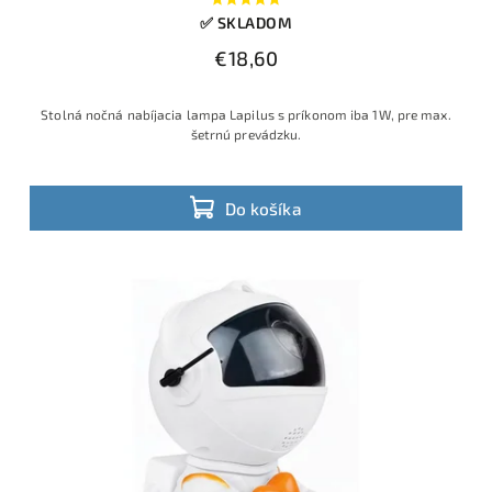
✅ SKLADOM
€18,60
Stolná nočná nabíjacia lampa Lapilus s príkonom iba 1W, pre max.
šetrnú prevádzku.
Do košíka