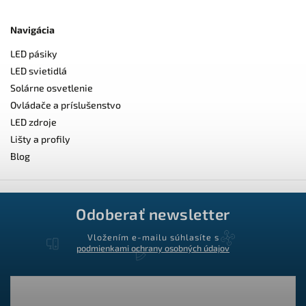
Navigácia
LED pásiky
LED svietidlá
Solárne osvetlenie
Ovládače a príslušenstvo
LED zdroje
Lišty a profily
Blog
Odoberať newsletter
Vložením e-mailu súhlasíte s
podmienkami ochrany osobných údajov