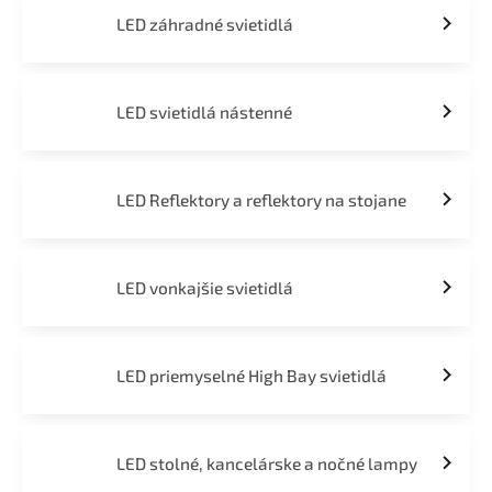
LED záhradné svietidlá
LED svietidlá nástenné
LED Reflektory a reflektory na stojane
LED vonkajšie svietidlá
LED priemyselné High Bay svietidlá
LED stolné, kancelárske a nočné lampy