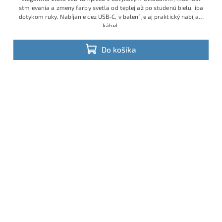
stmievania a zmeny farby svetla od teplej až po studenú bielu, iba
dotykom ruky. Nabíjanie cez USB-C, v balení je aj praktický nabíjací
kábel.
Do košíka