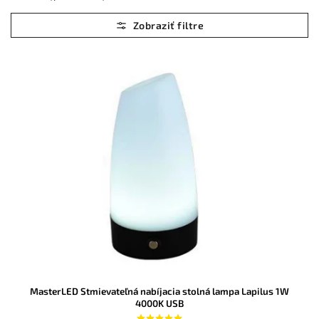
Najlacnejšie
Najdrahšie
Abecedne
MasterLED Stmievateľná nabíjacia stolná lampa Lapilus 1W
4000K USB