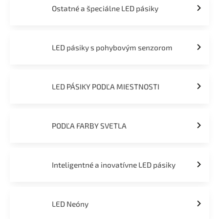
Ostatné a špeciálne LED pásiky
LED pásiky s pohybovým senzorom
LED PÁSIKY PODĽA MIESTNOSTI
PODĽA FARBY SVETLA
Inteligentné a inovatívne LED pásiky
LED Neóny