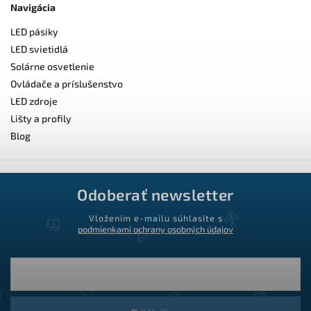
Navigácia
LED pásiky
LED svietidlá
Solárne osvetlenie
Ovládače a príslušenstvo
LED zdroje
Lišty a profily
Blog
Odoberať newsletter
Vložením e-mailu súhlasíte s
podmienkami ochrany osobných údajov