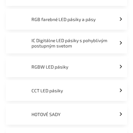
RGB farebné LED pásiky a pásy
IC Digitálne LED pásiky s pohyblivým
postupným svetom
RGBW LED pásiky
CCT LED pásiky
HOTOVÉ SADY