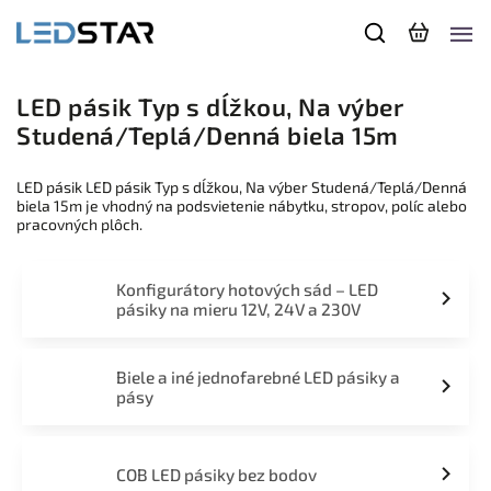
LED pásik Typ s dĺžkou, Na výber
Studená/Teplá/Denná biela 15m
LED pásik LED pásik Typ s dĺžkou, Na výber Studená/Teplá/Denná
biela 15m je vhodný na podsvietenie nábytku, stropov, políc alebo
pracovných plôch.
Konfigurátory hotových sád – LED
pásiky na mieru 12V, 24V a 230V
Biele a iné jednofarebné LED pásiky a
pásy
COB LED pásiky bez bodov