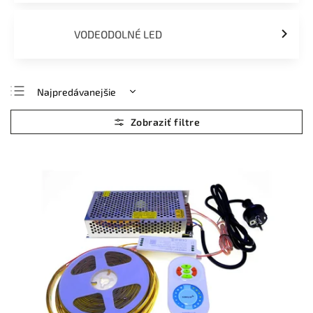
VODEODOLNÉ LED
Najpredávanejšie
Najlacnejšie
Najdrahšie
Abecedne