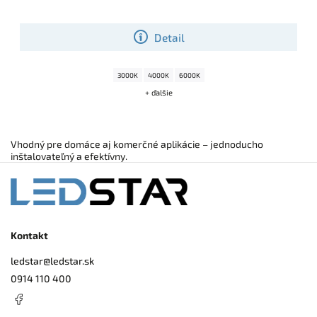
Detail
3000K
4000K
6000K
+ ďalšie
Vhodný pre domáce aj komerčné aplikácie – jednoducho
inštalovateľný a efektívny.
Kontakt
ledstar
@
ledstar.sk
0914 110 400