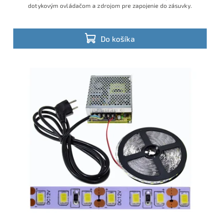
dotykovým ovládačom a zdrojom pre zapojenie do zásuvky.
Do košíka