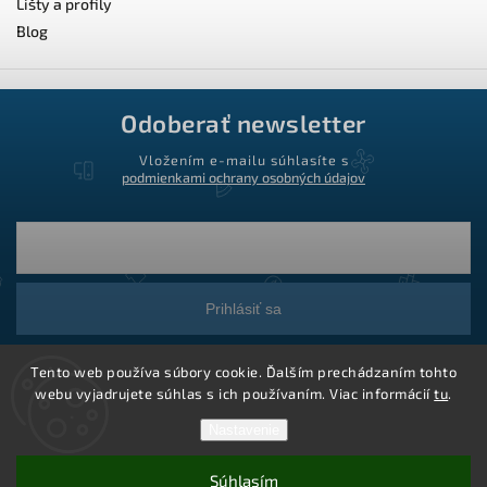
Lišty a profily
Blog
Odoberať newsletter
Vložením e-mailu súhlasíte s
podmienkami ochrany osobných údajov
Prihlásiť sa
Tento web používa súbory cookie. Ďalším prechádzaním tohto
webu vyjadrujete súhlas s ich používaním. Viac informácií
tu
.
Nastavenie
Súhlasím