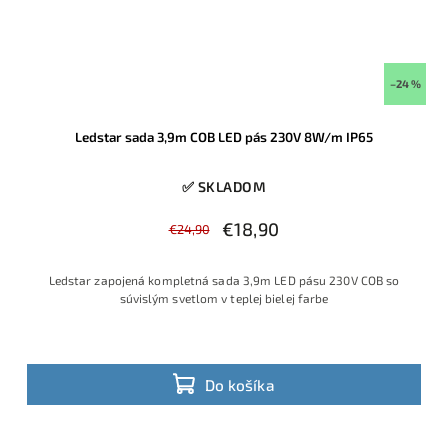
–24 %
Ledstar sada 3,9m COB LED pás 230V 8W/m IP65
✅ SKLADOM
€18,90
€24,90
Ledstar zapojená kompletná sada 3,9m LED pásu 230V COB so
súvislým svetlom v teplej bielej farbe
Do košíka