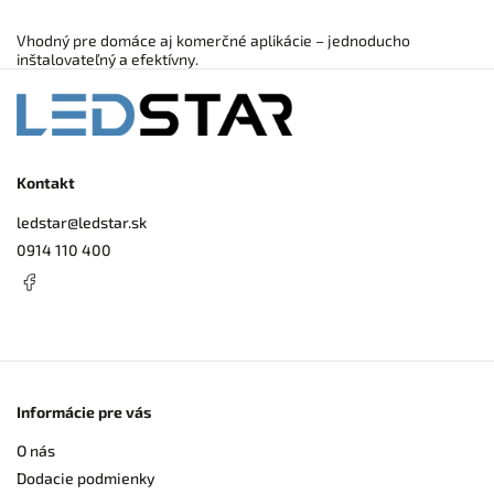
Vhodný pre domáce aj komerčné aplikácie – jednoducho
inštalovateľný a efektívny.
Kontakt
ledstar
@
ledstar.sk
0914 110 400
Informácie pre vás
O nás
Dodacie podmienky