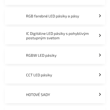
RGB farebné LED pásiky a pásy
IC Digitálne LED pásiky s pohyblivým
postupným svetom
RGBW LED pásiky
CCT LED pásiky
HOTOVÉ SADY