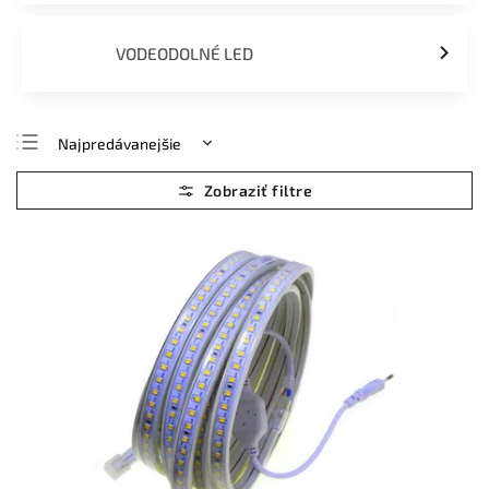
VODEODOLNÉ LED
Najpredávanejšie
Najlacnejšie
Najdrahšie
Abecedne