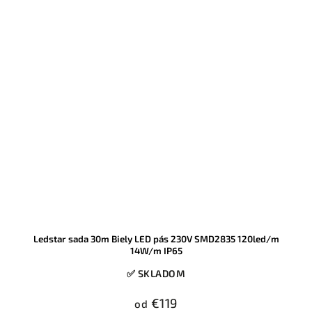
Ledstar sada 30m Biely LED pás 230V SMD2835 120led/m
14W/m IP65
✅ SKLADOM
€119
od