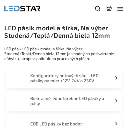
LED pásik model a šírka, Na výber
Studená/Teplá/Denná biela 12mm
LED pásik LED pásik model a šírka, Na výber
Studená/Teplá/Denná biela 12mm je vhodný na podsvietenie
nábytku, stropov, políc alebo pracovných plôch.
Konfigurátory hotových sád – LED
pásiky na mieru 12V, 24V a 230V
Biele a iné jednofarebné LED pásiky a
pásy
COB LED pásiky bez bodov