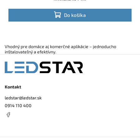
Do košíka
Vhodný pre domáce aj komerčné aplikácie – jednoducho
inštalovateľný a efektívny.
Kontakt
ledstar
@
ledstar.sk
0914 110 400