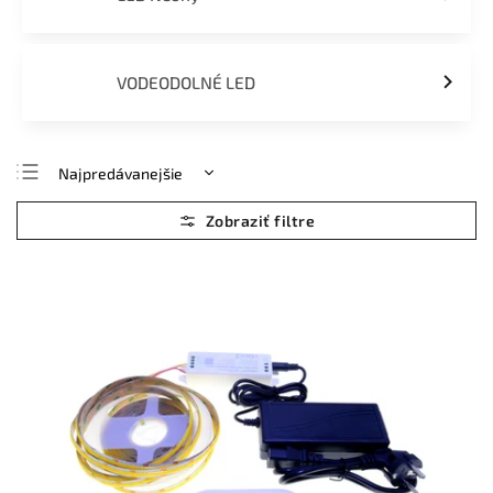
VODEODOLNÉ LED
Najpredávanejšie
Najlacnejšie
Najdrahšie
Abecedne