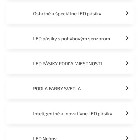
Ostatné a špeciálne LED pásiky
LED pásiky s pohybovým senzorom
LED PÁSIKY PODĽA MIESTNOSTI
PODĽA FARBY SVETLA
Inteligentné a inovatívne LED pásiky
LED Neóny