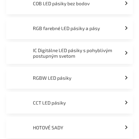
COB LED pásiky bez bodov
RGB farebné LED pásiky a pásy
IC Digitálne LED pásiky s pohyblivým
postupným svetom
RGBW LED pásiky
CCT LED pásiky
HOTOVÉ SADY