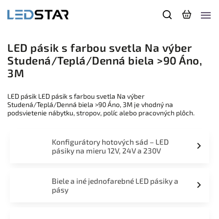
LED pásik s farbou svetla Na výber
Studená/Teplá/Denná biela >90 Áno,
3M
LED pásik LED pásik s farbou svetla Na výber
Studená/Teplá/Denná biela >90 Áno, 3M je vhodný na
podsvietenie nábytku, stropov, políc alebo pracovných plôch.
Konfigurátory hotových sád – LED
pásiky na mieru 12V, 24V a 230V
Biele a iné jednofarebné LED pásiky a
pásy