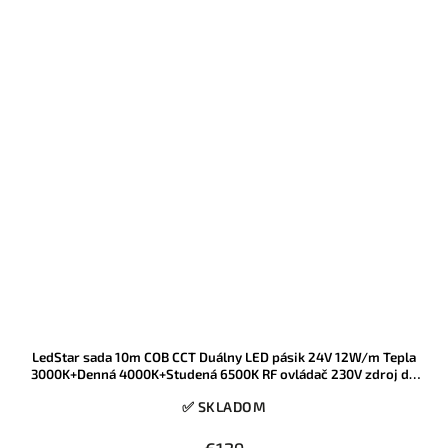
LedStar sada 10m COB CCT Duálny LED pásik 24V 12W/m Tepla
3000K+Denná 4000K+Studená 6500K RF ovládač 230V zdroj do
zásuvky
✅ SKLADOM