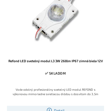
Refond LED svetelný modul L3 3W 268lm IP67 zimná biela 12V
✅ SKLADOM
Vode odolný profesionálny svetelný LED modul REFOND s
výkonovou mimoriadne svietiacou diódou s dosvitom do 3,5m
Detail