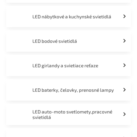
LED nábytkové a kuchynské svietidlá
LED bodové svietidlá
LED girlandy a svietiace reťaze
LED baterky, čelovky, prenosné lampy
LED auto-moto svetlomety,pracovné
svietidlá