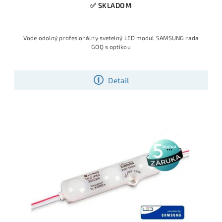
✅ SKLADOM
Vode odolný profesionálny svetelný LED modul SAMSUNG rada
GOQ s optikou
Detail