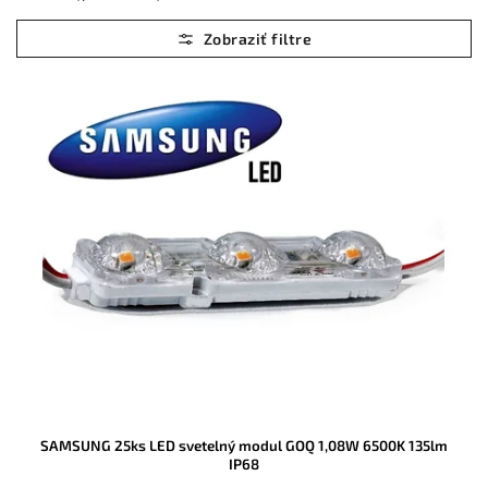
Najlacnejšie
Najdrahšie
Abecedne
SAMSUNG 25ks LED svetelný modul GOQ 1,08W 6500K 135lm
IP68