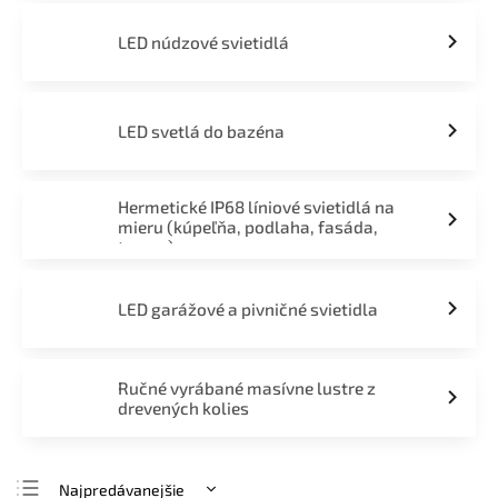
LED núdzové svietidlá
LED svetlá do bazéna
Hermetické IP68 líniové svietidlá na
mieru (kúpeľňa, podlaha, fasáda,
terasa)
LED garážové a pivničné svietidla
Ručné vyrábané masívne lustre z
drevených kolies
Najpredávanejšie