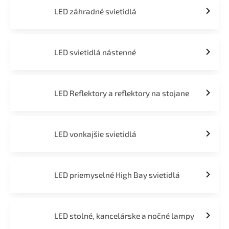
LED záhradné svietidlá
LED svietidlá nástenné
LED Reflektory a reflektory na stojane
LED vonkajšie svietidlá
LED priemyselné High Bay svietidlá
LED stolné, kancelárske a nočné lampy