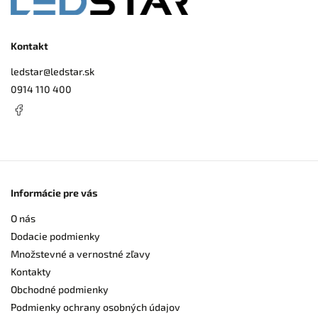
Kontakt
ledstar
@
ledstar.sk
0914 110 400
Informácie pre vás
O nás
Dodacie podmienky
Množstevné a vernostné zľavy
Kontakty
Obchodné podmienky
Podmienky ochrany osobných údajov