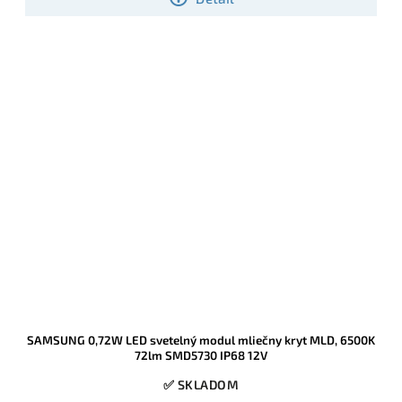
SAMSUNG 0,72W LED svetelný modul mliečny kryt MLD, 6500K
72lm SMD5730 IP68 12V
✅ SKLADOM