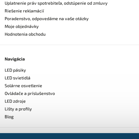
Uplatnenie práv spotrebiteľa, odstúpenie od zmluvy
Riešenie reklamácií
Poradenstvo, odpovedáme na vaše otázky
Moje objednávky
Hodnotenia obchodu
Navigácia
LED pásiky
LED svietidlá
Solárne osvetlenie
Ovládače a príslušenstvo
LED zdroje
Lišty a profily
Blog