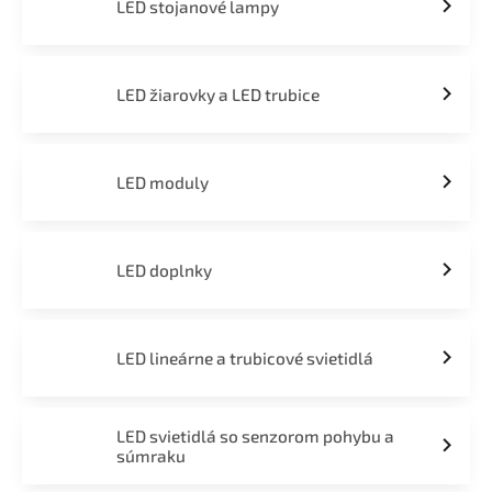
LED stojanové lampy
LED žiarovky a LED trubice
LED moduly
LED doplnky
LED lineárne a trubicové svietidlá
LED svietidlá so senzorom pohybu a
súmraku