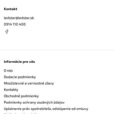
Kontakt
ledstar
@
ledstar.sk
0914 110 400
Informácie pre vás
O nás
Dodacie podmienky
Množstevné a vernostné zľavy
Kontakty
Obchodné podmienky
Podmienky ochrany osobných údajov
Uplatnenie práv spotrebiteľa, odstúpenie od zmluvy