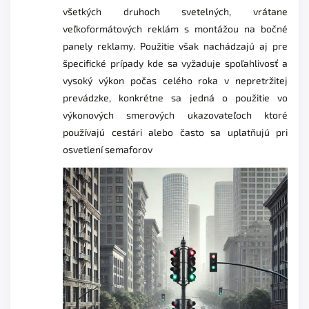
všetkých druhoch svetelných, vrátane
veľkoformátových reklám s montážou na bočné
panely reklamy. Použitie však nachádzajú aj pre
špecifické prípady kde sa vyžaduje spoľahlivosť a
vysoký výkon počas celého roka v nepretržitej
prevádzke, konkrétne sa jedná o použitie vo
výkonových smerových ukazovateľoch ktoré
používajú cestári alebo často sa uplatňujú pri
osvetlení semaforov