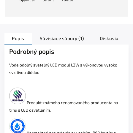
Popis
Súvisiace súbory (1)
Diskusia
Podrobný popis
Vode odolný svetelný LED modul L3W s výkonovou vysoko
svietivou diódou
Produkt známeho renomovaného producenta na
trhu s LED osvetlením.
Kompaktné prevedenie s vysokým IP68 krytím s