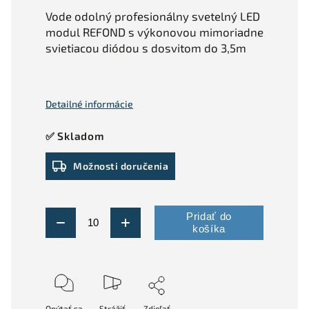
Vode odolný profesionálny svetelný LED
modul REFOND s výkonovou mimoriadne
svietiacou diódou s dosvitom do 3,5m
Detailné informácie
✅ Skladom
Možnosti doručenia
Pridať do
košíka
Opýtať sa
Strážiť
Zdieľať