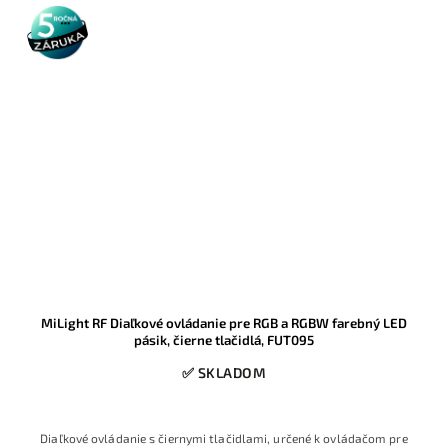
5 rokov
záruka
MiLight RF Diaľkové ovládanie pre RGB a RGBW farebný LED
pásik, čierne tlačidlá, FUT095
✅ SKLADOM
Diaľkové ovládanie s čiernymi tlačidlami, určené k ovládačom pre