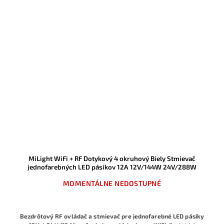
MiLight WiFi + RF Dotykový 4 okruhový Biely Stmievač
jednofarebných LED pásikov 12A 12V/144W 24V/288W
MOMENTÁLNE NEDOSTUPNÉ
Bezdrôtový RF ovládač a stmievač pre jednofarebné LED pásiky