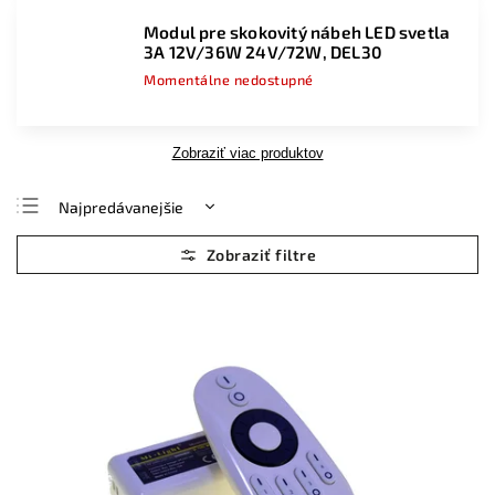
Modul pre skokovitý nábeh LED svetla
3A 12V/36W 24V/72W, DEL30
Momentálne nedostupné
Zobraziť viac produktov
Najpredávanejšie
Najlacnejšie
Najdrahšie
Abecedne