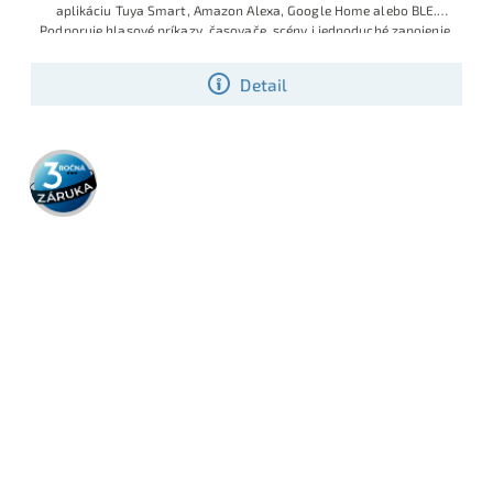
aplikáciu Tuya Smart, Amazon Alexa, Google Home alebo BLE.
Podporuje hlasové príkazy, časovače, scény i jednoduché zapojenie.
Detail
3 roky
záruka