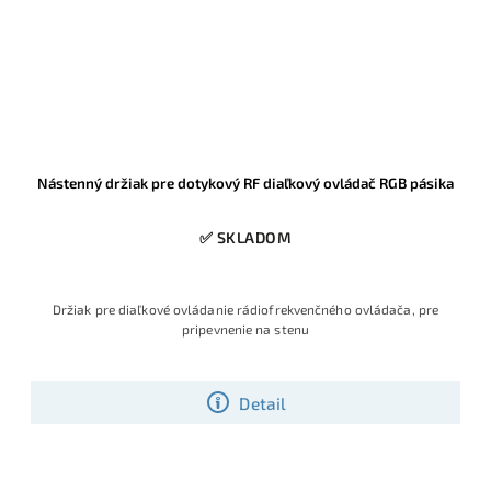
Nástenný držiak pre dotykový RF diaľkový ovládač RGB pásika
✅ SKLADOM
Držiak pre diaľkové ovládanie rádiofrekvenčného ovládača, pre
pripevnenie na stenu
Detail