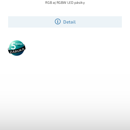
RGB aj RGBW LED pásiky
Detail
5 rokov
záruka