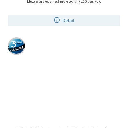
bielom prevedení až pre 4 okruhy LED pásikov.
Detail
3 roky
záruka