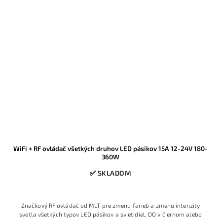
WiFi + RF ovládač všetkých druhov LED pásikov 15A 12-24V 180-
360W
✅ SKLADOM
Značkový RF ovládač od MLT pre zmenu farieb a zmenu intenzity
svetla všetkých typov LED pásikov a svietidiel, DO v čiernom alebo