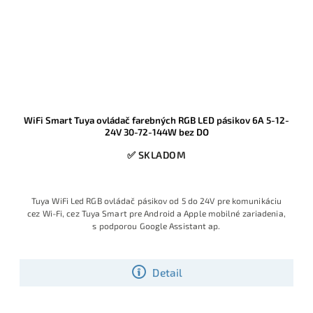
WiFi Smart Tuya ovládač farebných RGB LED pásikov 6A 5-12-
24V 30-72-144W bez DO
✅ SKLADOM
Tuya WiFi Led RGB ovládač pásikov od 5 do 24V pre komunikáciu
cez Wi-Fi, cez Tuya Smart pre Android a Apple mobilné zariadenia,
s podporou Google Assistant ap.
Detail