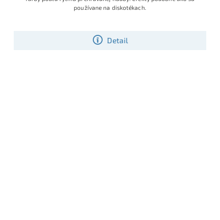
používane na diskotékach.
Detail