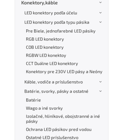
Konektory,káble
LED konektory podľa účelu
LED konektory podľa typu pásika
Pre Biele, jednofarebné LED pásiky
RGB LED konektory
COB LED konektory
RGBW LED konektoy
CCT Duálne LED konektory
Konektory pre 230V LED pásy a Neóny
Káble, vodiče a príslušenstvo
Batérie, svorky, pásky a ostatné
Batérie
Wago a iné svorky
Izolačné, hliníkové, obojstranné a iné
pásky
Ochrana LED pásikov pred vodou
Ostatné LED príslušenstvo