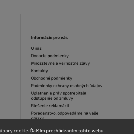
Informácie pre vás
O nás
Dodacie podmienky
Množstevné a vernostné zľavy
Kontakty
Obchodné podmienky
Podmienky ochrany osobných údajov
Uplatnenie práv spotrebiteľa,
odstúpenie od zmluvy
Riešenie reklamácií
Poradenstvo, odpovedáme na vaše
otázky
Moje objednávky
úbory cookie. Ďalším prechádzaním tohto webu
Hodnotenia obchodu