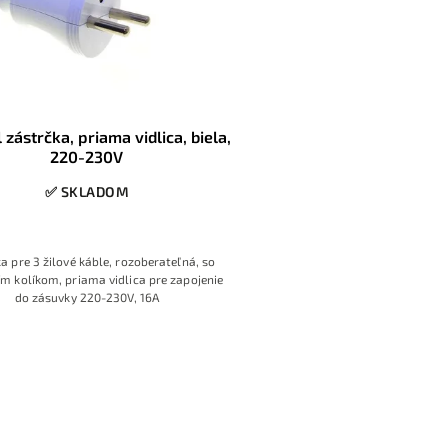
 zástrčka, priama vidlica, biela,
220-230V
✅ SKLADOM
a pre 3 žilové káble, rozoberateľná, so
m kolíkom, priama vidlica pre zapojenie
do zásuvky 220-230V, 16A