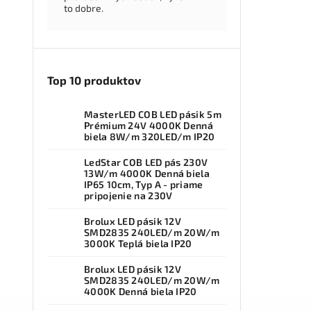
to dobre.
Top 10 produktov
MasterLED COB LED pásik 5m
Prémium 24V 4000K Denná
biela 8W/m 320LED/m IP20
LedStar COB LED pás 230V
13W/m 4000K Denná biela
IP65 10cm, Typ A - priame
pripojenie na 230V
Brolux LED pásik 12V
SMD2835 240LED/m 20W/m
3000K Teplá biela IP20
Brolux LED pásik 12V
SMD2835 240LED/m 20W/m
4000K Denná biela IP20