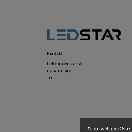
Kontakt
ledstar
@
ledstar.sk
0914 110 400
Tento web používa s