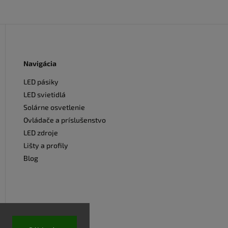
Navigácia
LED pásiky
LED svietidlá
Solárne osvetlenie
Ovládače a príslušenstvo
LED zdroje
Lišty a profily
Blog