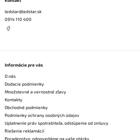
Kontakt
ledstar
@
ledstar.sk
0914 110 400
Informácie pre vás
O nás
Dodacie podmienky
Množstevné a vernostné zľavy
Kontakty
Obchodné podmienky
Podmienky ochrany osobných údajov
Uplatnenie práv spotrebiteľa, odstúpenie od zmluvy
Riešenie reklamácií
Poradenstvo, odpovedáme na vaše otázky