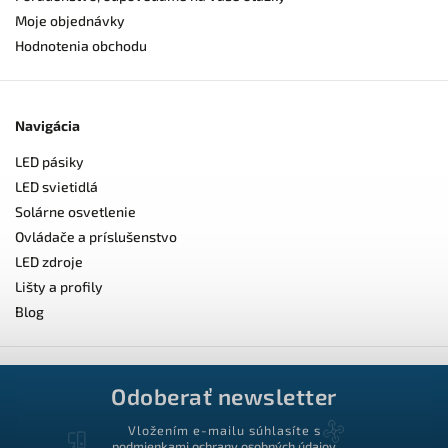
Moje objednávky
Hodnotenia obchodu
Navigácia
LED pásiky
LED svietidlá
Solárne osvetlenie
Ovládače a príslušenstvo
LED zdroje
Lišty a profily
Blog
Odoberať newsletter
Vložením e-mailu súhlasíte s
podmienkami ochrany osobných údajov