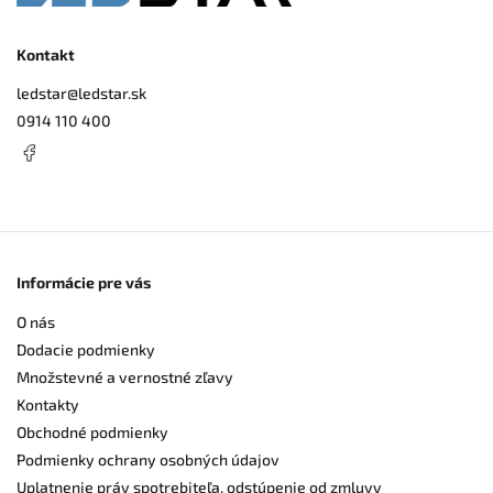
Kontakt
ledstar
@
ledstar.sk
0914 110 400
Informácie pre vás
O nás
Dodacie podmienky
Množstevné a vernostné zľavy
Kontakty
Obchodné podmienky
Podmienky ochrany osobných údajov
Uplatnenie práv spotrebiteľa, odstúpenie od zmluvy