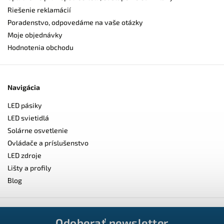
Riešenie reklamácií
Poradenstvo, odpovedáme na vaše otázky
Moje objednávky
Hodnotenia obchodu
Navigácia
LED pásiky
LED svietidlá
Solárne osvetlenie
Ovládače a príslušenstvo
LED zdroje
Lišty a profily
Blog
Odoberať newsletter