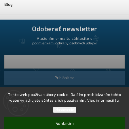
Blog
Odoberať newsletter
Vložením e-mailu súhlasíte s
podmienkami ochrany osobných údajov
Prihlásiť sa
Tento web používa súbory cookie. Ďalším prechádzaním tohto
webu vyjadrujete súhlas s ich používaním. Viac informácií
tu
.
Nastavenie
Súhlasím
Copyright 2026
Ledstar.sk
. Všetky práva vyhradené.