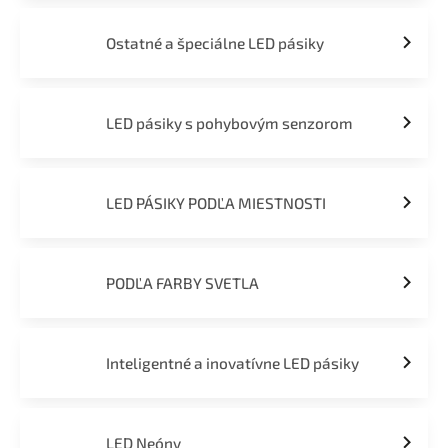
Ostatné a špeciálne LED pásiky
LED pásiky s pohybovým senzorom
LED PÁSIKY PODĽA MIESTNOSTI
PODĽA FARBY SVETLA
Inteligentné a inovatívne LED pásiky
LED Neóny