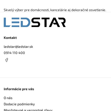
Skvelý výber pre domácnosti, kancelárie aj dekoračné osvetlenie.
Kontakt
ledstar
@
ledstar.sk
0914 110 400
Informácie pre vás
O nás
Dodacie podmienky
Množstevné a vernostné zľavy