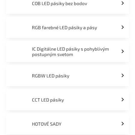
COB LED pásiky bez bodov
RGB farebné LED pásiky a pásy
IC Digitálne LED pásiky s pohyblivým
postupným svetom
RGBW LED pásiky
CCT LED pásiky
HOTOVÉ SADY