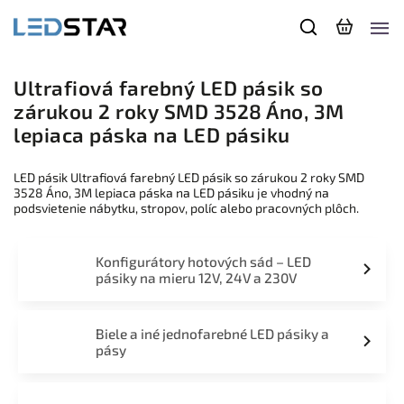
Ultrafiová farebný LED pásik so
zárukou 2 roky SMD 3528 Áno, 3M
lepiaca páska na LED pásiku
LED pásik Ultrafiová farebný LED pásik so zárukou 2 roky SMD
3528 Áno, 3M lepiaca páska na LED pásiku je vhodný na
podsvietenie nábytku, stropov, políc alebo pracovných plôch.
Konfigurátory hotových sád – LED
pásiky na mieru 12V, 24V a 230V
Biele a iné jednofarebné LED pásiky a
pásy