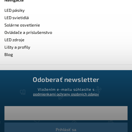
LED pásiky
LED svietidlá
Solárne osvetlenie
Ovládače a príslušenstvo
LED zdroje
Lišty a profily
Blog
Odoberať newsletter
Vložením e-mailu súhlasíte s
podmienkami ochrany osobných údajov
Prihlásiť sa