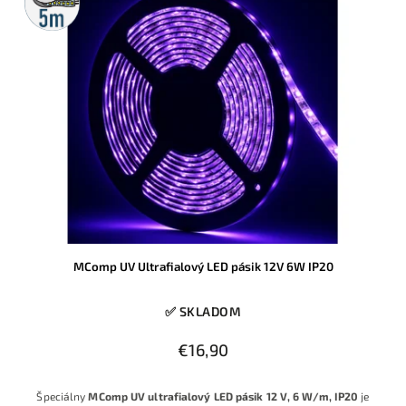
rolka
MComp UV Ultrafialový LED pásik 12V 6W IP20
✅ SKLADOM
€16,90
Špeciálny
MComp UV ultrafialový LED pásik 12 V, 6 W/m, IP20
je