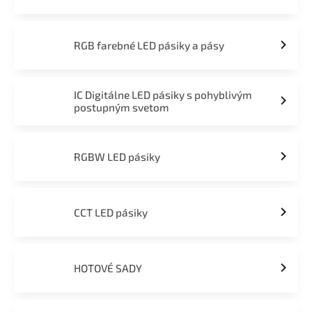
RGB farebné LED pásiky a pásy
IC Digitálne LED pásiky s pohyblivým
postupným svetom
RGBW LED pásiky
CCT LED pásiky
HOTOVÉ SADY