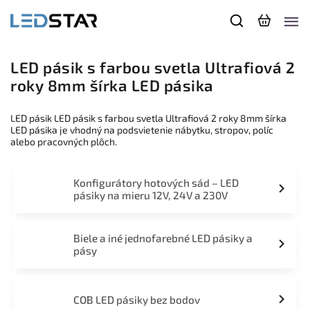
LED pásik s farbou svetla Ultrafiová 2
roky 8mm šírka LED pásika
LED pásik LED pásik s farbou svetla Ultrafiová 2 roky 8mm šírka
LED pásika je vhodný na podsvietenie nábytku, stropov, políc
alebo pracovných plôch.
Konfigurátory hotových sád – LED
pásiky na mieru 12V, 24V a 230V
Biele a iné jednofarebné LED pásiky a
pásy
COB LED pásiky bez bodov