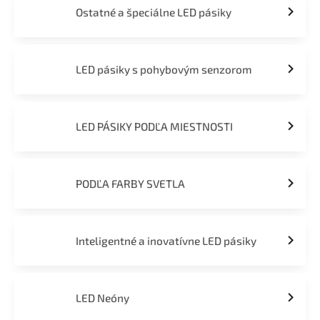
Ostatné a špeciálne LED pásiky
LED pásiky s pohybovým senzorom
LED PÁSIKY PODĽA MIESTNOSTI
PODĽA FARBY SVETLA
Inteligentné a inovatívne LED pásiky
LED Neóny