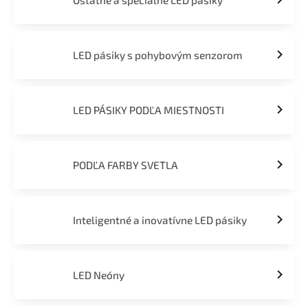
Ostatné a špeciálne LED pásiky
LED pásiky s pohybovým senzorom
LED PÁSIKY PODĽA MIESTNOSTI
PODĽA FARBY SVETLA
Inteligentné a inovatívne LED pásiky
LED Neóny