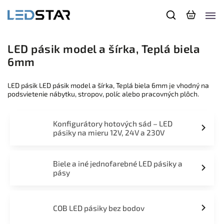
LED pásik model a šírka, Teplá biela
6mm
LED pásik LED pásik model a šírka, Teplá biela 6mm je vhodný na
podsvietenie nábytku, stropov, políc alebo pracovných plôch.
Konfigurátory hotových sád – LED
pásiky na mieru 12V, 24V a 230V
Biele a iné jednofarebné LED pásiky a
pásy
COB LED pásiky bez bodov