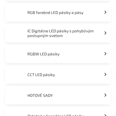
RGB farebné LED pásiky a pásy
IC Digitálne LED pásiky s pohyblivým
postupným svetom
RGBW LED pásiky
CCT LED pásiky
HOTOVÉ SADY