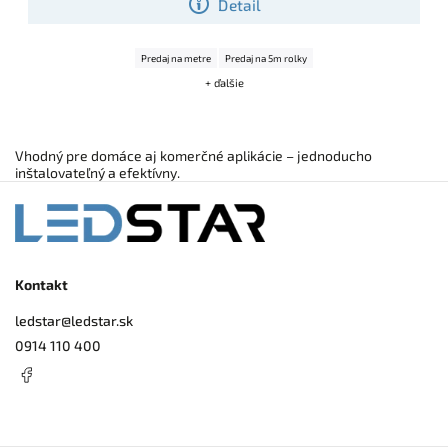
Detail
Predaj na metre
Predaj na 5m rolky
+ ďalšie
Vhodný pre domáce aj komerčné aplikácie – jednoducho
inštalovateľný a efektívny.
Kontakt
ledstar
@
ledstar.sk
0914 110 400