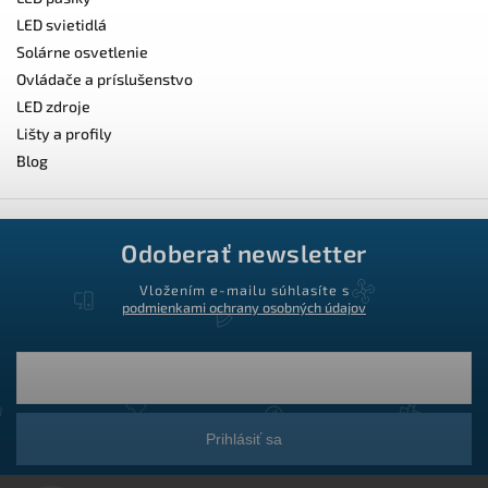
LED svietidlá
Solárne osvetlenie
Ovládače a príslušenstvo
LED zdroje
Lišty a profily
Blog
Odoberať newsletter
Vložením e-mailu súhlasíte s
podmienkami ochrany osobných údajov
Prihlásiť sa