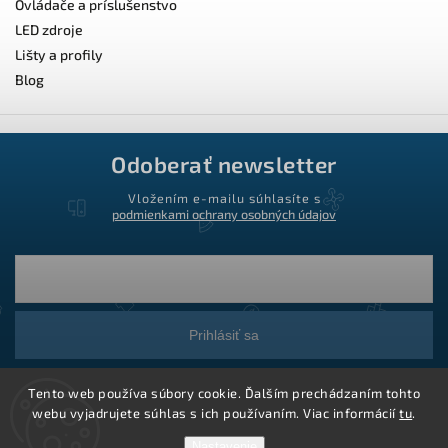
Ovládače a príslušenstvo
LED zdroje
Lišty a profily
Blog
Odoberať newsletter
Vložením e-mailu súhlasíte s
podmienkami ochrany osobných údajov
Prihlásiť sa
Tento web používa súbory cookie. Ďalším prechádzaním tohto
webu vyjadrujete súhlas s ich používaním. Viac informácií
tu
.
Nastavenie