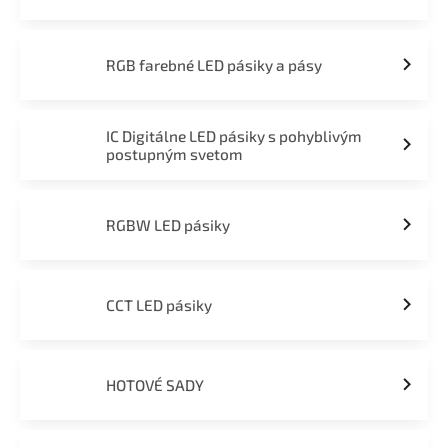
RGB farebné LED pásiky a pásy
IC Digitálne LED pásiky s pohyblivým
postupným svetom
RGBW LED pásiky
CCT LED pásiky
HOTOVÉ SADY