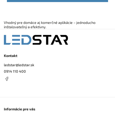
Vhodný pre domáce aj komerčné aplikácie – jednoducho
inštalovateľný a efektívny.
Kontakt
ledstar
@
ledstar.sk
0914 110 400
Informácie pre vás