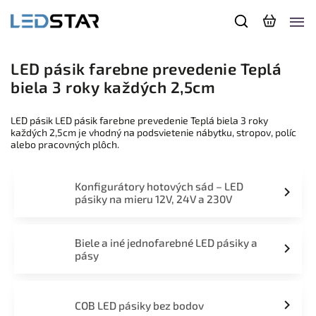
LED pásik farebne prevedenie Teplá
biela 3 roky každých 2,5cm
LED pásik LED pásik farebne prevedenie Teplá biela 3 roky
každých 2,5cm je vhodný na podsvietenie nábytku, stropov, políc
alebo pracovných plôch.
Konfigurátory hotových sád – LED
pásiky na mieru 12V, 24V a 230V
Biele a iné jednofarebné LED pásiky a
pásy
COB LED pásiky bez bodov