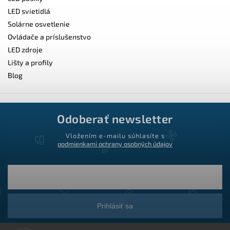
LED svietidlá
Solárne osvetlenie
Ovládače a príslušenstvo
LED zdroje
Lišty a profily
Blog
Odoberať newsletter
Vložením e-mailu súhlasíte s
podmienkami ochrany osobných údajov
Prihlásiť sa