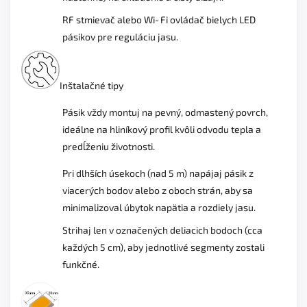
RF stmievač alebo Wi‑Fi ovládač bielych LED
pásikov pre reguláciu jasu.
Inštalačné tipy
Pásik vždy montuj na pevný, odmastený povrch,
ideálne na hliníkový profil kvôli odvodu tepla a
predĺženiu životnosti.
Pri dlhších úsekoch (nad 5 m) napájaj pásik z
viacerých bodov alebo z oboch strán, aby sa
minimalizoval úbytok napätia a rozdiely jasu.
Strihaj len v označených deliacich bodoch (cca
každých 5 cm), aby jednotlivé segmenty zostali
funkčné.