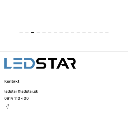
Kontakt
ledstar
@
ledstar.sk
0914 110 400