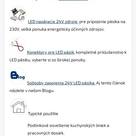
LED napájacie 24V zdroje
, pre pripojenie pásika na
230V, veľká ponuka
energeticky účinných zdrojov
.
Konektory pre LED pásik,
kompletné príslušenstvo k
LED pásiku, vyberte si zo širokej ponuky.
Spôsoby zapojenia 24V LED pásika.
Aj tento článok
nájdete v našom Blogu.
Typické použitie
Podlinkové osvetlenie kuchynských liniek a
pracovných dosiek.