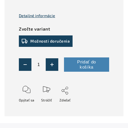
Detailné informácie
Zvoľte variant
Možnosti doručenia
Pridať do
košíka
Opýtať sa
Strážiť
Zdieľať