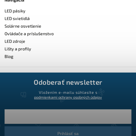
LED pásiky
LED svietidlá
Solárne osvetlenie
Ovládače a príslušenstvo
LED zdroje
Lišty a profily
Blog
Odoberať newsletter
Vložením e-mailu súhlasíte s
podmienkami ochrany osobných údajov
Prihlásiť sa