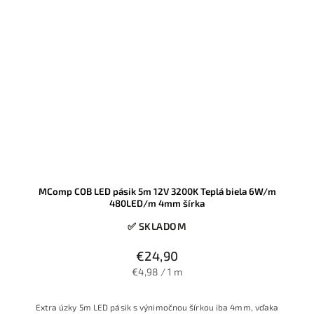
MComp COB LED pásik 5m 12V 3200K Teplá biela 6W/m
480LED/m 4mm šírka
✅ SKLADOM
€24,90
€4,98 / 1 m
Extra úzky 5m LED pásik s výnimočnou šírkou iba 4mm, vďaka