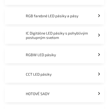
RGB farebné LED pásiky a pásy
IC Digitálne LED pásiky s pohyblivým
postupným svetom
RGBW LED pásiky
CCT LED pásiky
HOTOVÉ SADY