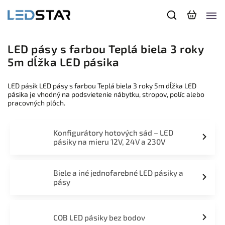
LED pásy s farbou Teplá biela 3 roky
5m dĺžka LED pásika
LED pásik LED pásy s farbou Teplá biela 3 roky 5m dĺžka LED
pásika je vhodný na podsvietenie nábytku, stropov, políc alebo
pracovných plôch.
Konfigurátory hotových sád – LED
pásiky na mieru 12V, 24V a 230V
Biele a iné jednofarebné LED pásiky a
pásy
COB LED pásiky bez bodov