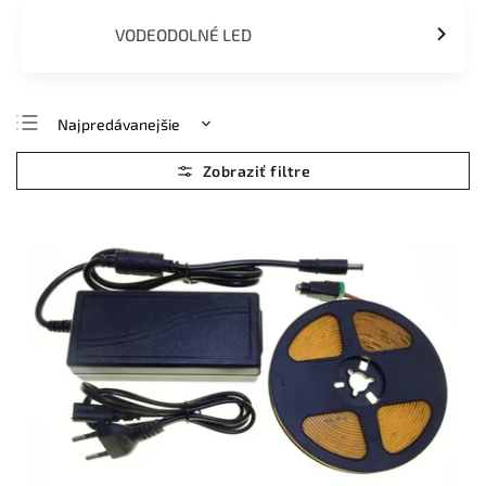
VODEODOLNÉ LED
Najpredávanejšie
Najlacnejšie
Najdrahšie
Abecedne