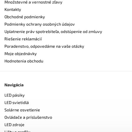
Množstevné a vernostné zľavy
Kontakty
Obchodné podmienky
Podmienky ochrany osobných údajov
Uplatnenie práv spotrebiteľa, odstúpenie od zmluvy
Riešenie reklamácií
Poradenstvo, odpovedáme na vaše otázky
Moje objednávky
Hodnotenia obchodu
Navigácia
LED pásiky
LED svietidlá
Solárne osvetlenie
Ovládače a príslušenstvo
LED zdroje
Lišty a profily