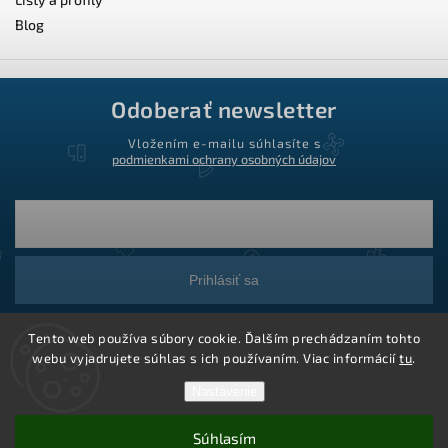
Blog
Odoberať newsletter
Vložením e-mailu súhlasíte s
podmienkami ochrany osobných údajov
Prihlásiť sa
Tento web používa súbory cookie. Ďalším prechádzaním tohto
webu vyjadrujete súhlas s ich používaním. Viac informácií
tu
.
Nastavenie
Súhlasím