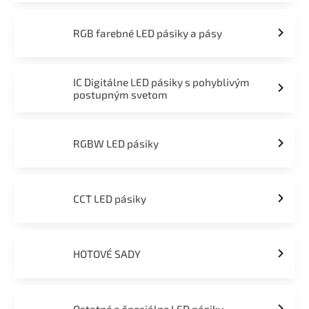
RGB farebné LED pásiky a pásy
IC Digitálne LED pásiky s pohyblivým
postupným svetom
RGBW LED pásiky
CCT LED pásiky
HOTOVÉ SADY