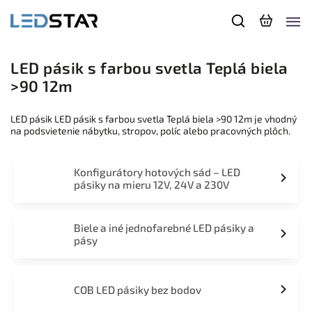
LED pásik s farbou svetla Teplá biela
>90 12m
LED pásik LED pásik s farbou svetla Teplá biela >90 12m je vhodný
na podsvietenie nábytku, stropov, políc alebo pracovných plôch.
Konfigurátory hotových sád – LED
pásiky na mieru 12V, 24V a 230V
Biele a iné jednofarebné LED pásiky a
pásy
COB LED pásiky bez bodov