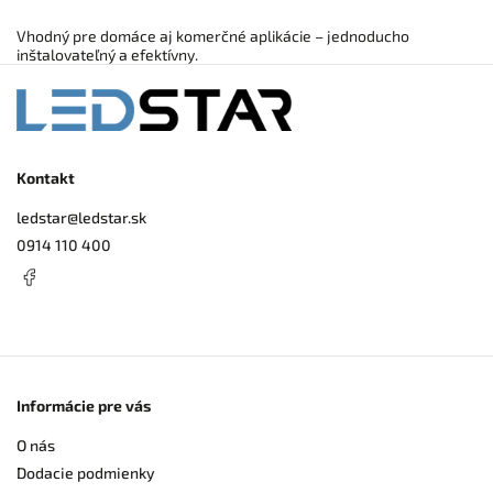
Vhodný pre domáce aj komerčné aplikácie – jednoducho
inštalovateľný a efektívny.
Kontakt
ledstar
@
ledstar.sk
0914 110 400
Informácie pre vás
O nás
Dodacie podmienky