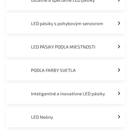
Ostatné a špeciálne LED pásiky
LED pásiky s pohybovým senzorom
LED PÁSIKY PODĽA MIESTNOSTI
PODĽA FARBY SVETLA
Inteligentné a inovatívne LED pásiky
LED Neóny