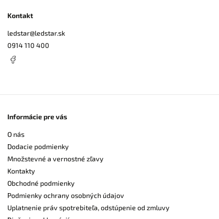
Kontakt
ledstar
@
ledstar.sk
0914 110 400
Informácie pre vás
O nás
Dodacie podmienky
Množstevné a vernostné zľavy
Kontakty
Obchodné podmienky
Podmienky ochrany osobných údajov
Uplatnenie práv spotrebiteľa, odstúpenie od zmluvy