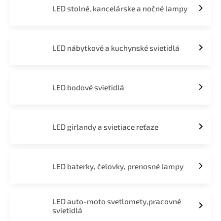
LED stolné, kancelárske a nočné lampy
LED nábytkové a kuchynské svietidlá
LED bodové svietidlá
LED girlandy a svietiace reťaze
LED baterky, čelovky, prenosné lampy
LED auto-moto svetlomety,pracovné
svietidlá