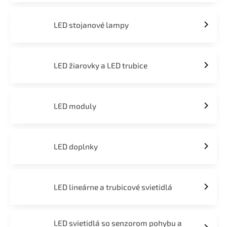
LED stojanové lampy
LED žiarovky a LED trubice
LED moduly
LED doplnky
LED lineárne a trubicové svietidlá
LED svietidlá so senzorom pohybu a