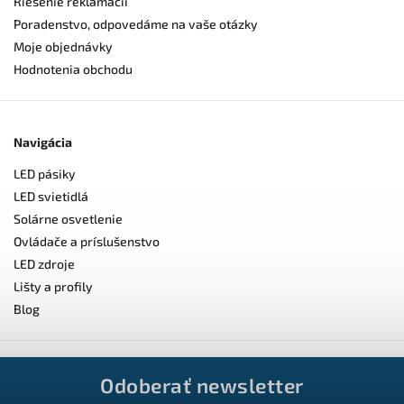
Riešenie reklamácií
Poradenstvo, odpovedáme na vaše otázky
Moje objednávky
Hodnotenia obchodu
Navigácia
LED pásiky
LED svietidlá
Solárne osvetlenie
Ovládače a príslušenstvo
LED zdroje
Lišty a profily
Blog
Odoberať newsletter