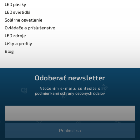
LED pásiky
LED svietidlá
Solárne osvetlenie
Ovládače a príslušenstvo
LED zdroje
Lišty a profily
Blog
Odoberať newsletter
Vložením e-mailu súhlasíte s
podmienkami ochrany osobných údajov
Prihlásiť sa