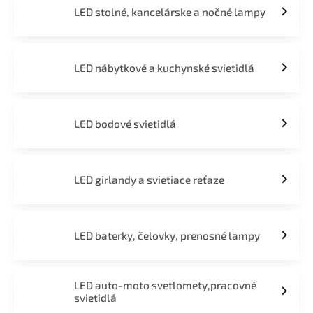
LED stolné, kancelárske a nočné lampy
LED nábytkové a kuchynské svietidlá
LED bodové svietidlá
LED girlandy a svietiace reťaze
LED baterky, čelovky, prenosné lampy
LED auto-moto svetlomety,pracovné
svietidlá