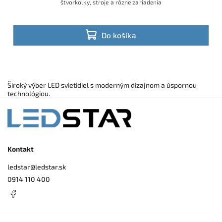
štvorkolky, stroje a rôzne zariadenia
Do košíka
Široký výber LED svietidiel s moderným dizajnom a úspornou
technológiou.
Kontakt
ledstar
@
ledstar.sk
0914 110 400