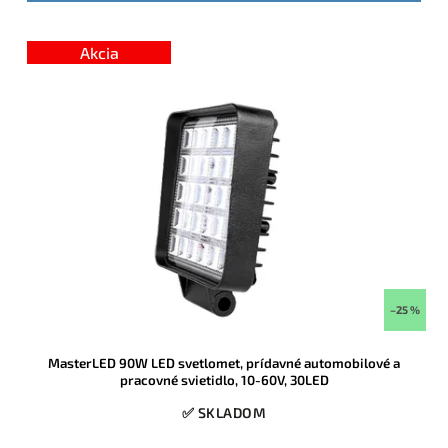
Akcia
–25 %
MasterLED 90W LED svetlomet, prídavné automobilové a
pracovné svietidlo, 10-60V, 30LED
✅ SKLADOM