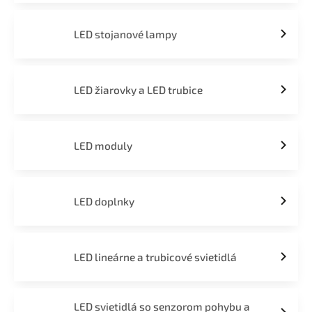
LED stojanové lampy
LED žiarovky a LED trubice
LED moduly
LED doplnky
LED lineárne a trubicové svietidlá
LED svietidlá so senzorom pohybu a