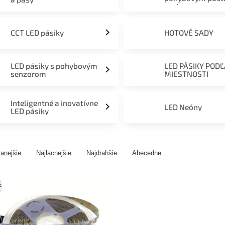
svetom
CCT LED pásiky
HOTOVÉ SADY
LED pásiky s pohybovým
LED PÁSIKY POD
senzorom
MIESTNOSTI
Inteligentné a inovatívne
LED Neóny
LED pásiky
anejšie
Najlacnejšie
Najdrahšie
Abecedne