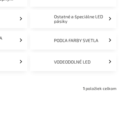
Ostatné a špeciálne LED
pásiky
ĽA
PODĽA FARBY SVETLA
VODEODOLNÉ LED
1
položiek celkom