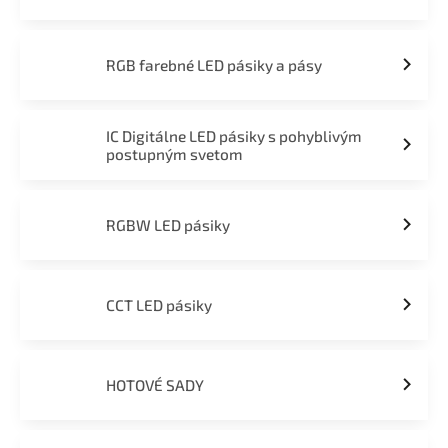
RGB farebné LED pásiky a pásy
IC Digitálne LED pásiky s pohyblivým
postupným svetom
RGBW LED pásiky
CCT LED pásiky
HOTOVÉ SADY