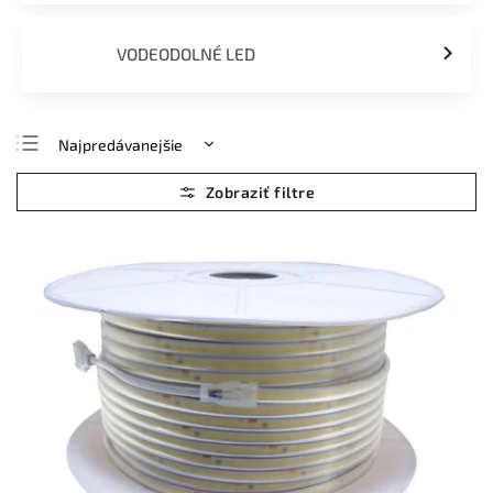
VODEODOLNÉ LED
Najpredávanejšie
Najlacnejšie
Najdrahšie
Abecedne