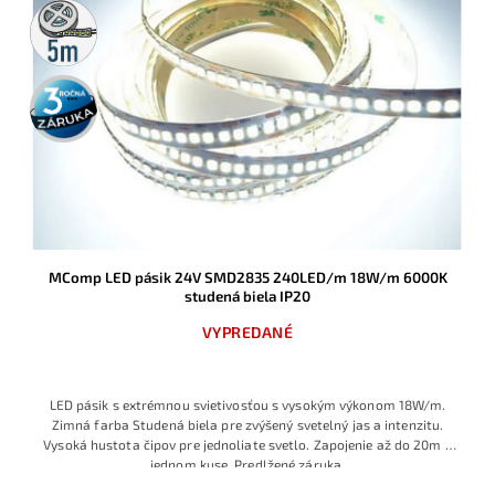
5m
rolka
3 roky
záruka
MComp LED pásik 24V SMD2835 240LED/m 18W/m 6000K
studená biela IP20
VYPREDANÉ
LED pásik s extrémnou svietivosťou s vysokým výkonom 18W/m.
Zimná farba Studená biela pre zvýšený svetelný jas a intenzitu.
Vysoká hustota čipov pre jednoliate svetlo. Zapojenie až do 20m v
jednom kuse. Predlžené záruka.