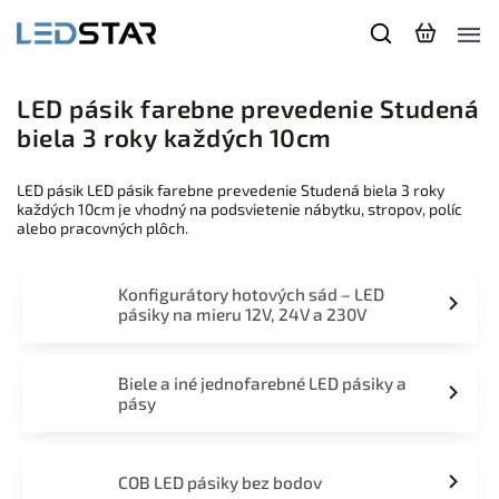
LED pásik farebne prevedenie Studená
biela 3 roky každých 10cm
LED pásik LED pásik farebne prevedenie Studená biela 3 roky
každých 10cm je vhodný na podsvietenie nábytku, stropov, políc
alebo pracovných plôch.
Konfigurátory hotových sád – LED
pásiky na mieru 12V, 24V a 230V
Biele a iné jednofarebné LED pásiky a
pásy
COB LED pásiky bez bodov