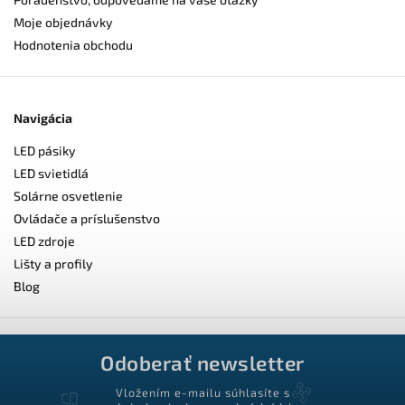
Moje objednávky
Hodnotenia obchodu
Navigácia
LED pásiky
LED svietidlá
Solárne osvetlenie
Ovládače a príslušenstvo
LED zdroje
Lišty a profily
Blog
Odoberať newsletter
Vložením e-mailu súhlasíte s