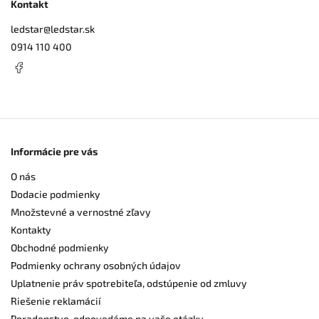
Kontakt
ledstar
@
ledstar.sk
0914 110 400
Informácie pre vás
O nás
Dodacie podmienky
Množstevné a vernostné zľavy
Kontakty
Obchodné podmienky
Podmienky ochrany osobných údajov
Uplatnenie práv spotrebiteľa, odstúpenie od zmluvy
Riešenie reklamácií
Poradenstvo, odpovedáme na vaše otázky