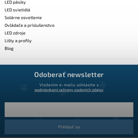
LED pásiky
LED svietidlá
Solárne osvetlenie
Ovládače a príslušenstvo
LED zdroje
Lišty a profily
Blog
Odoberať newsletter
Vložením e-mailu súhlasíte s
podmienkami ochrany osobných údajov
Prihlásiť sa