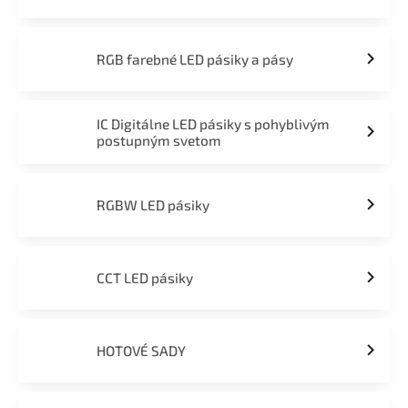
RGB farebné LED pásiky a pásy
IC Digitálne LED pásiky s pohyblivým
postupným svetom
RGBW LED pásiky
CCT LED pásiky
HOTOVÉ SADY