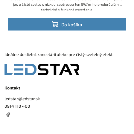
jas a čisté svetlo s nízkou spotrebou len 8W/m ho predurčujú na
technické a funkčné osvetlenie.
Do košíka
Ideálne do dielní, kancelárií alebo pre čistý svetelný efekt.
Kontakt
ledstar
@
ledstar.sk
0914 110 400