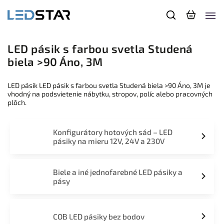
LED pásik s farbou svetla Studená
biela >90 Áno, 3M
LED pásik LED pásik s farbou svetla Studená biela >90 Áno, 3M je
vhodný na podsvietenie nábytku, stropov, políc alebo pracovných
plôch.
Konfigurátory hotových sád – LED
pásiky na mieru 12V, 24V a 230V
Biele a iné jednofarebné LED pásiky a
pásy
COB LED pásiky bez bodov