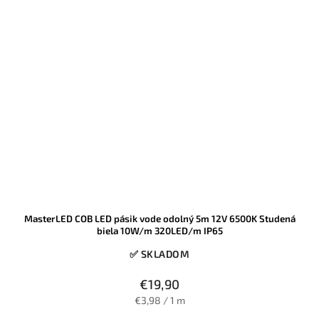
MasterLED COB LED pásik vode odolný 5m 12V 6500K Studená
biela 10W/m 320LED/m IP65
✅ SKLADOM
€19,90
€3,98 / 1 m