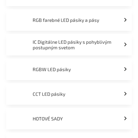
RGB farebné LED pásiky a pásy
IC Digitálne LED pásiky s pohyblivým
postupným svetom
RGBW LED pásiky
CCT LED pásiky
HOTOVÉ SADY