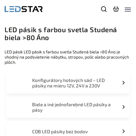
LED pásik s farbou svetla Studená
biela >80 Áno
LED pásik LED pásik s farbou svetla Studená biela >80 Áno je
vhodný na podsvietenie nábytku, stropov, políc alebo pracovných
plôch.
Konfigurátory hotových sád – LED
pásiky na mieru 12V, 24V a 230V
Biele a iné jednofarebné LED pásiky a
pásy
COB LED pásiky bez bodov