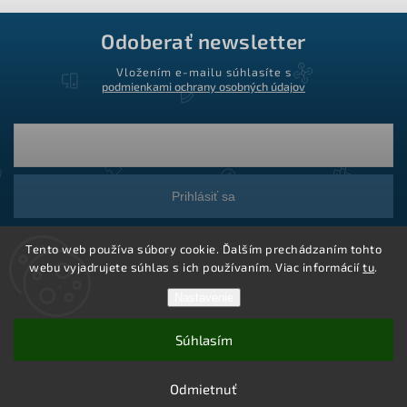
Odoberať newsletter
Vložením e-mailu súhlasíte s
podmienkami ochrany osobných údajov
Prihlásiť sa
Tento web používa súbory cookie. Ďalším prechádzaním tohto
webu vyjadrujete súhlas s ich používaním. Viac informácií
tu
.
Nastavenie
Súhlasím
Copyright 2026
Ledstar.sk
. Všetky práva vyhradené.
Vytvoril Shoptet
Odmietnuť