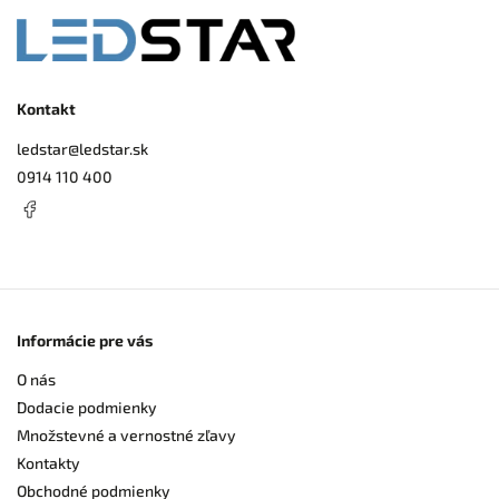
Kontakt
ledstar
@
ledstar.sk
0914 110 400
Informácie pre vás
O nás
Dodacie podmienky
Množstevné a vernostné zľavy
Kontakty
Obchodné podmienky