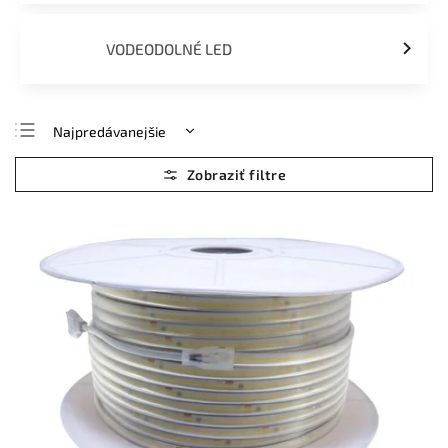
VODEODOLNÉ LED
Najpredávanejšie
Najlacnejšie
Najdrahšie
Abecedne