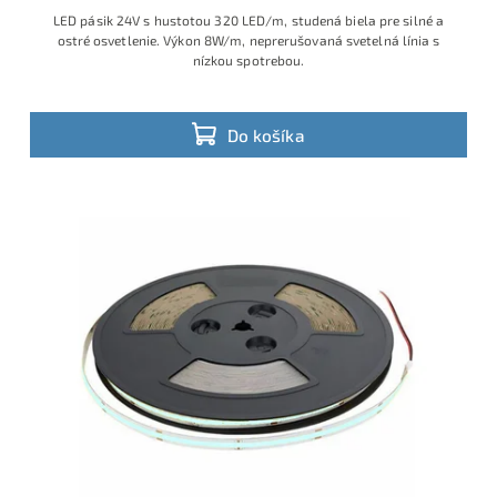
LED pásik 24V s hustotou 320 LED/m, studená biela pre silné a
ostré osvetlenie. Výkon 8W/m, neprerušovaná svetelná línia s
nízkou spotrebou.
Do košíka