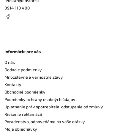
ledstar
@
ledstar.sk
0914 110 400
Informácie pre vás
O nás
Dodacie podmienky
Množstevné a vernostné zľavy
Kontakty
Obchodné podmienky
Podmienky ochrany osobných údajov
Uplatnenie práv spotrebiteľa, odstúpenie od zmluvy
Riešenie reklamácií
Poradenstvo, odpovedáme na vaše otázky
Moje objednávky