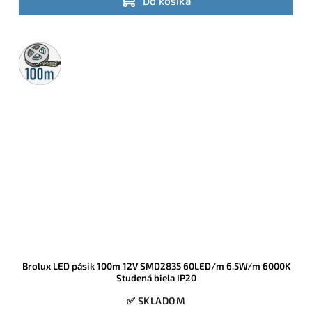
Do košíka
100m
rolka
Brolux LED pásik 100m 12V SMD2835 60LED/m 6,5W/m 6000K
Studená biela IP20
✅ SKLADOM