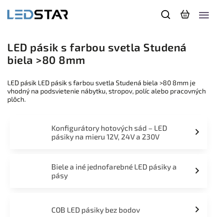
LED pásik s farbou svetla Studená
biela >80 8mm
LED pásik LED pásik s farbou svetla Studená biela >80 8mm je
vhodný na podsvietenie nábytku, stropov, políc alebo pracovných
plôch.
Konfigurátory hotových sád – LED
pásiky na mieru 12V, 24V a 230V
Biele a iné jednofarebné LED pásiky a
pásy
COB LED pásiky bez bodov