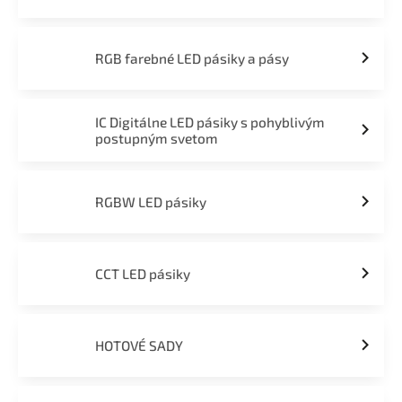
RGB farebné LED pásiky a pásy
IC Digitálne LED pásiky s pohyblivým
postupným svetom
RGBW LED pásiky
CCT LED pásiky
HOTOVÉ SADY