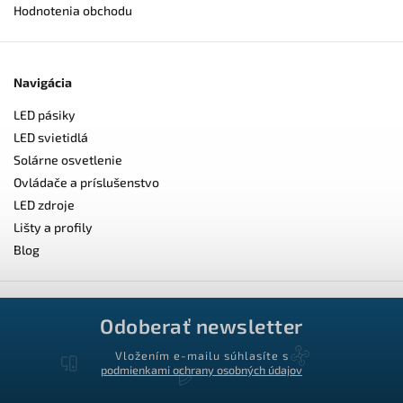
Hodnotenia obchodu
Navigácia
LED pásiky
LED svietidlá
Solárne osvetlenie
Ovládače a príslušenstvo
LED zdroje
Lišty a profily
Blog
Odoberať newsletter
Vložením e-mailu súhlasíte s
podmienkami ochrany osobných údajov