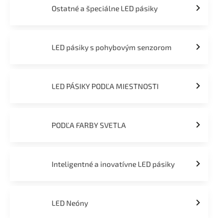
Ostatné a špeciálne LED pásiky
LED pásiky s pohybovým senzorom
LED PÁSIKY PODĽA MIESTNOSTI
PODĽA FARBY SVETLA
Inteligentné a inovatívne LED pásiky
LED Neóny