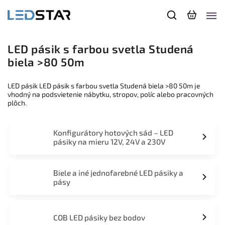
LED pásik s farbou svetla Studená
biela >80 50m
LED pásik LED pásik s farbou svetla Studená biela >80 50m je
vhodný na podsvietenie nábytku, stropov, políc alebo pracovných
plôch.
Konfigurátory hotových sád – LED
pásiky na mieru 12V, 24V a 230V
Biele a iné jednofarebné LED pásiky a
pásy
COB LED pásiky bez bodov