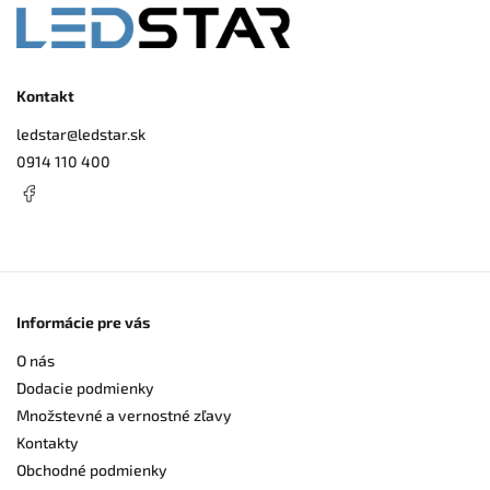
Kontakt
ledstar
@
ledstar.sk
0914 110 400
Informácie pre vás
O nás
Dodacie podmienky
Množstevné a vernostné zľavy
Kontakty
Obchodné podmienky