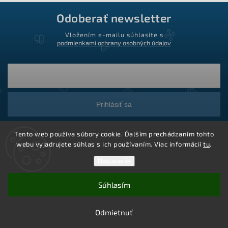
Odoberať newsletter
Vložením e-mailu súhlasíte s
podmienkami ochrany osobných údajov
Prihlásiť sa
Tento web používa súbory cookie. Ďalším prechádzaním tohto
webu vyjadrujete súhlas s ich používaním. Viac informácií
tu
.
Nastavenie
Súhlasím
Copyright 2026
Ledstar.sk
. Všetky práva vyhradené.
Vytvoril Shoptet
Odmietnuť