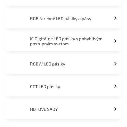
RGB farebné LED pásiky a pásy
IC Digitálne LED pásiky s pohyblivým
postupným svetom
RGBW LED pásiky
CCT LED pásiky
HOTOVÉ SADY