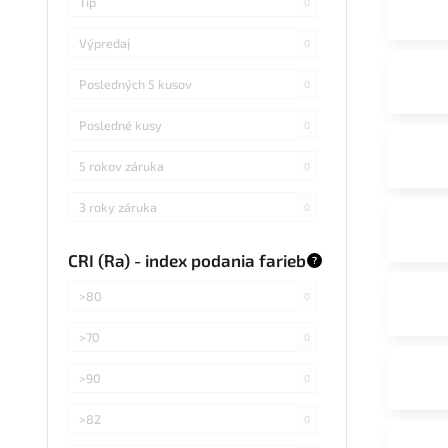
Tip
0
Výpredaj
0
Posledných 5 kusov
0
Posledné kusy
0
5 rokov záruka
0
3 roky záruka
0
CRI (Ra) - index podania farieb
?
>80
0
>70
0
>90
0
>82
0