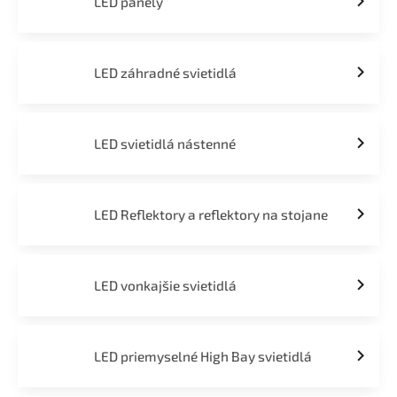
LED panely
LED záhradné svietidlá
LED svietidlá nástenné
LED Reflektory a reflektory na stojane
LED vonkajšie svietidlá
LED priemyselné High Bay svietidlá