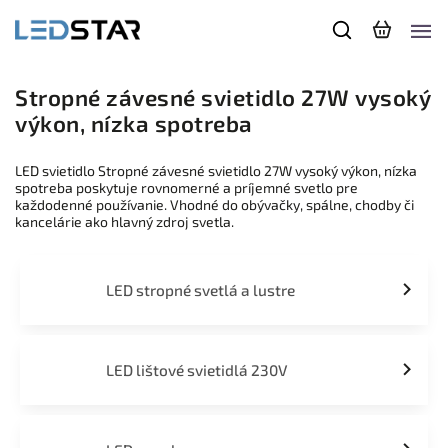
Stropné závesné svietidlo 27W vysoký
výkon, nízka spotreba
LED svietidlo Stropné závesné svietidlo 27W vysoký výkon, nízka
spotreba poskytuje rovnomerné a príjemné svetlo pre
každodenné používanie. Vhodné do obývačky, spálne, chodby či
kancelárie ako hlavný zdroj svetla.
LED stropné svetlá a lustre
LED lištové svietidlá 230V