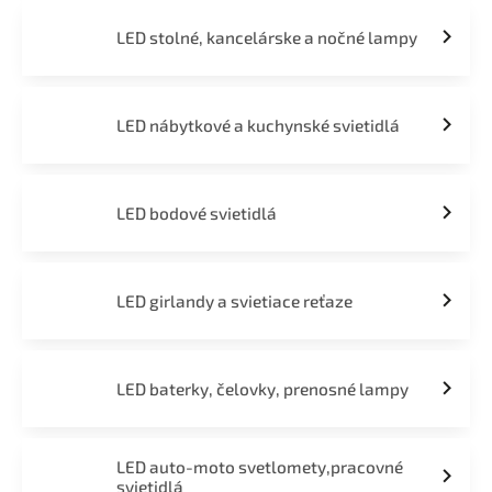
LED stolné, kancelárske a nočné lampy
LED nábytkové a kuchynské svietidlá
LED bodové svietidlá
LED girlandy a svietiace reťaze
LED baterky, čelovky, prenosné lampy
LED auto-moto svetlomety,pracovné
svietidlá