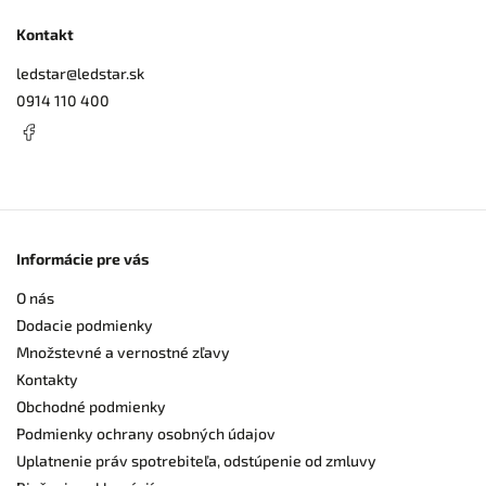
Kontakt
ledstar
@
ledstar.sk
0914 110 400
Informácie pre vás
O nás
Dodacie podmienky
Množstevné a vernostné zľavy
Kontakty
Obchodné podmienky
Podmienky ochrany osobných údajov
Uplatnenie práv spotrebiteľa, odstúpenie od zmluvy