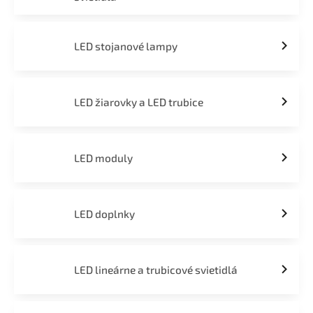
LED stojanové lampy
LED žiarovky a LED trubice
LED moduly
LED doplnky
LED lineárne a trubicové svietidlá